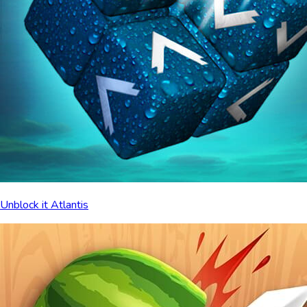
Unblock it Atlantis