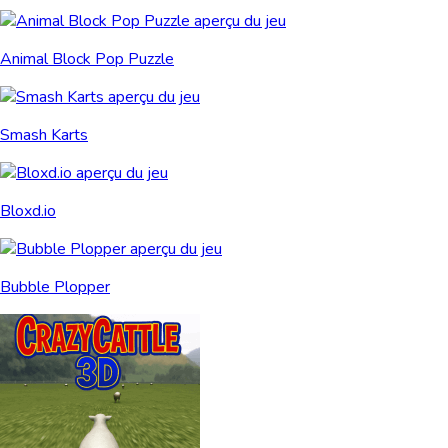
Animal Block Pop Puzzle
Smash Karts
Bloxd.io
Bubble Plopper