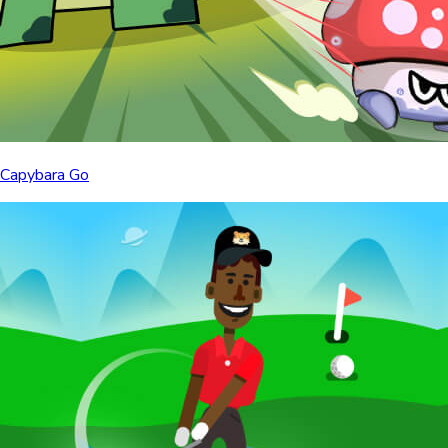
Capybara Go