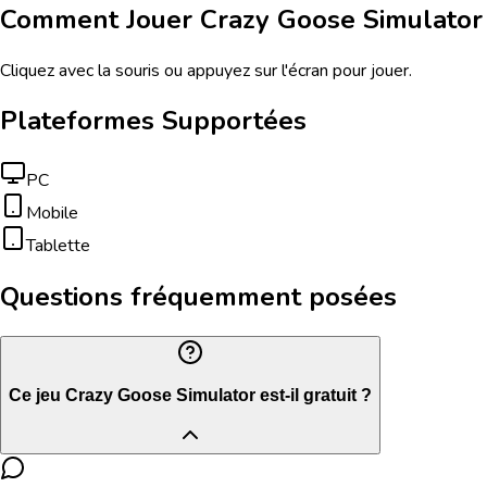
Comment Jouer
Crazy Goose Simulator
Cliquez avec la souris ou appuyez sur l'écran pour jouer.
Plateformes Supportées
PC
Mobile
Tablette
Questions fréquemment posées
Ce jeu Crazy Goose Simulator est-il gratuit ?