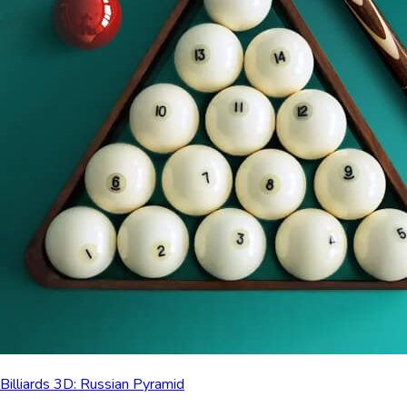
Billiards 3D: Russian Pyramid