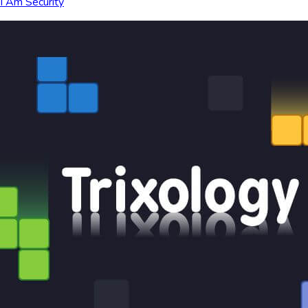
I Am Security