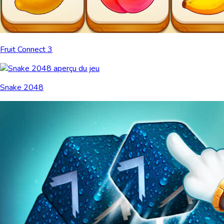
Fruit Connect 3
Snake 2048