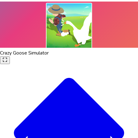
Crazy Goose Simulator