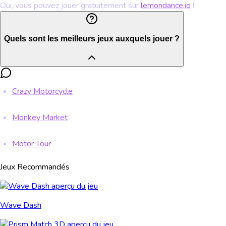
Oui, vous pouvez jouer gratuitement sur
lemondance.io
!
Quels sont les meilleurs jeux auxquels jouer ?
Crazy Motorcycle
Monkey Market
Motor Tour
Jeux Recommandés
Wave Dash