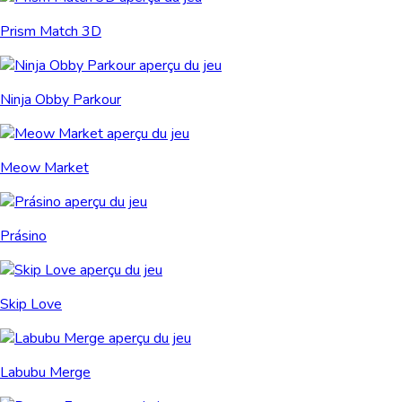
Prism Match 3D
Ninja Obby Parkour
Meow Market
Prásino
Skip Love
Labubu Merge