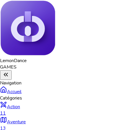
Lemon
Dance
GAMES
Navigation
Accueil
Catégories
Action
11
Aventure
13