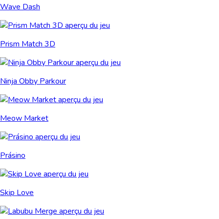
Wave Dash
Prism Match 3D
Ninja Obby Parkour
Meow Market
Prásino
Skip Love