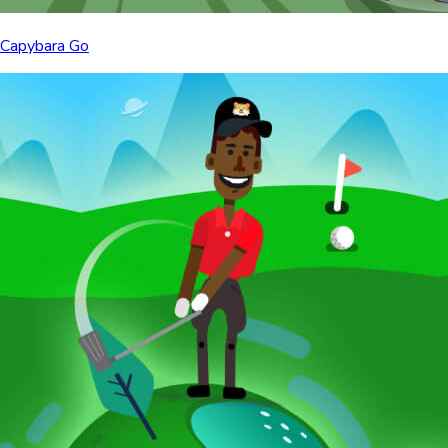
Capybara Go