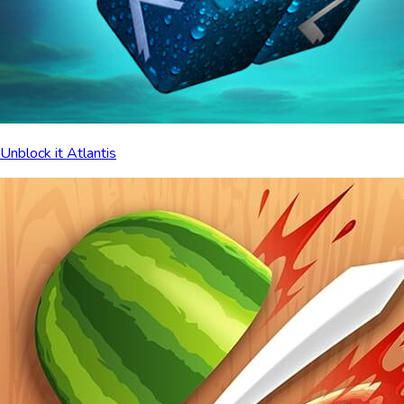
Unblock it Atlantis