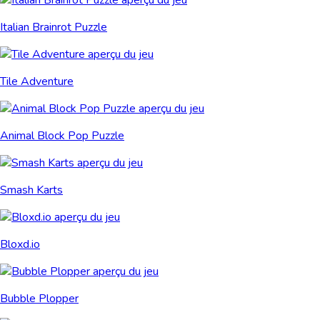
Italian Brainrot Puzzle
Tile Adventure
Animal Block Pop Puzzle
Smash Karts
Bloxd.io
Bubble Plopper