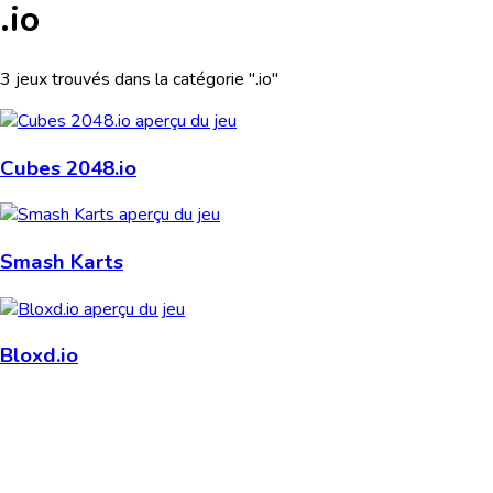
.io
3 jeux trouvés dans la catégorie ".io"
Cubes 2048.io
Smash Karts
Bloxd.io