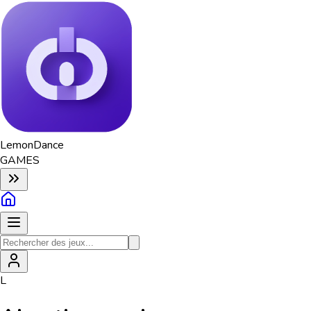
Lemon
Dance
GAMES
L