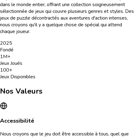
dans le monde entier, offrant une collection soigneusement
sélectionnée de jeux qui couvre plusieurs genres et styles. Des
jeux de puzzle décontractés aux aventures d'action intenses,
nous croyons qu'il y a quelque chose de spécial qui attend
chaque joueur.
2025
Fondé
1M+
Jeux Joués
100+
Jeux Disponibles
Nos Valeurs
Accessibilité
Nous croyons que le jeu doit être accessible à tous, quel que