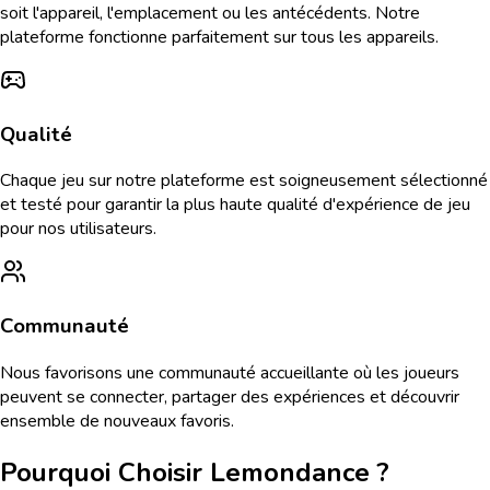
soit l'appareil, l'emplacement ou les antécédents. Notre
plateforme fonctionne parfaitement sur tous les appareils.
Qualité
Chaque jeu sur notre plateforme est soigneusement sélectionné
et testé pour garantir la plus haute qualité d'expérience de jeu
pour nos utilisateurs.
Communauté
Nous favorisons une communauté accueillante où les joueurs
peuvent se connecter, partager des expériences et découvrir
ensemble de nouveaux favoris.
Pourquoi Choisir Lemondance ?