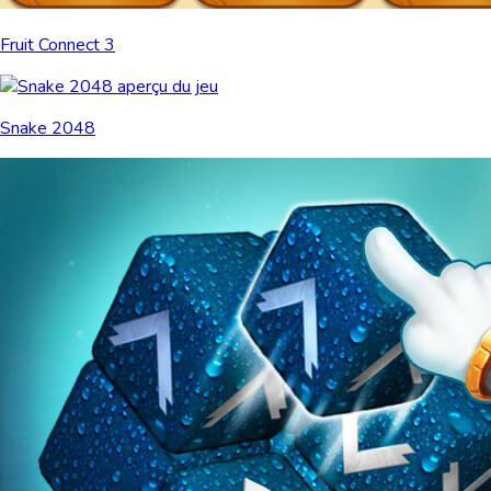
Fruit Connect 3
Snake 2048