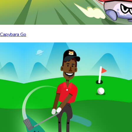
Capybara Go