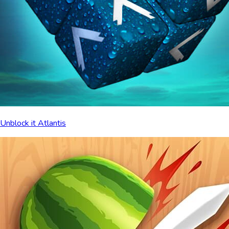
Unblock it Atlantis