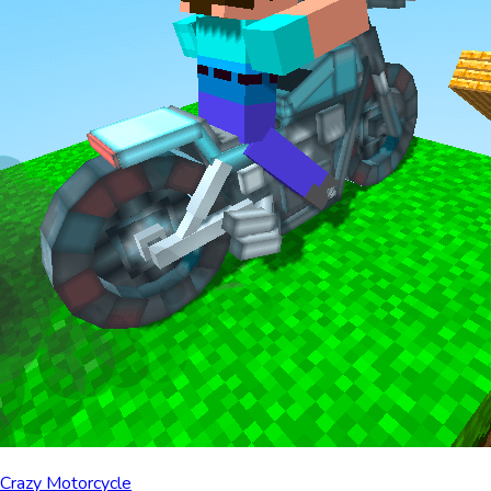
Crazy Motorcycle