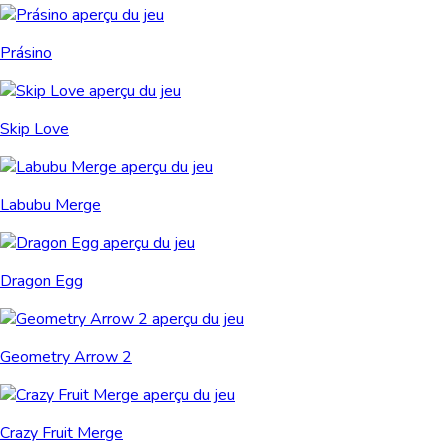
Prásino
Skip Love
Labubu Merge
Dragon Egg
Geometry Arrow 2
Crazy Fruit Merge