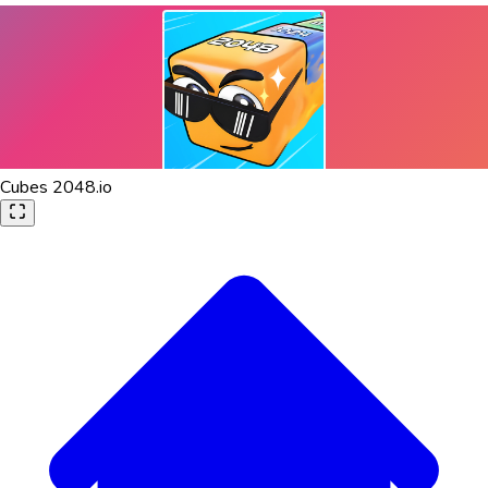
Cubes 2048.io