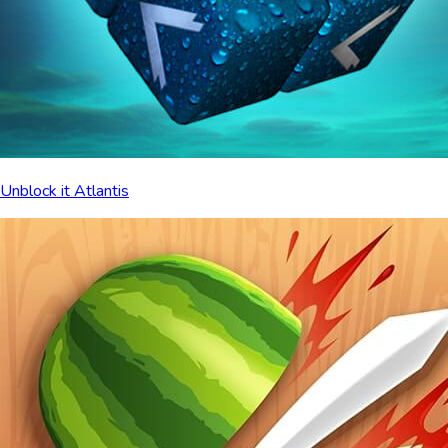
Unblock it Atlantis