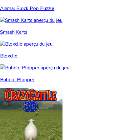
Animal Block Pop Puzzle
Smash Karts
Bloxd.io
Bubble Plopper