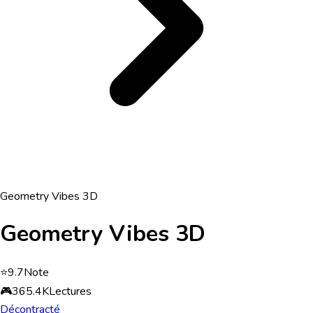
Geometry Vibes 3D
Geometry Vibes 3D
⭐
9.7
Note
🎮
365.4K
Lectures
Décontracté