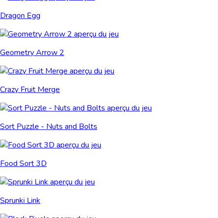
Dragon Egg
Geometry Arrow 2
Crazy Fruit Merge
Sort Puzzle - Nuts and Bolts
Food Sort 3D
Sprunki Link