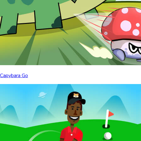
Capybara Go