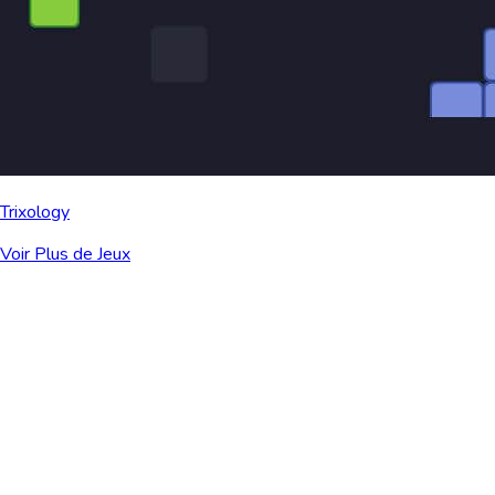
Trixology
Voir Plus de Jeux