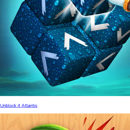
Unblock it Atlantis