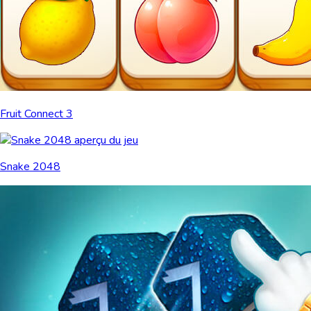
Fruit Connect 3
Snake 2048