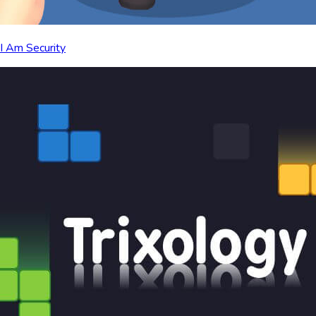
I Am Security