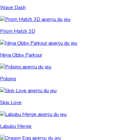
Wave Dash
Prism Match 3D
Ninja Obby Parkour
Prásino
Skip Love
Labubu Merge