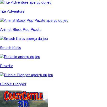
Tile Adventure
Animal Block Pop Puzzle
Smash Karts
Bloxd.io
Bubble Plopper