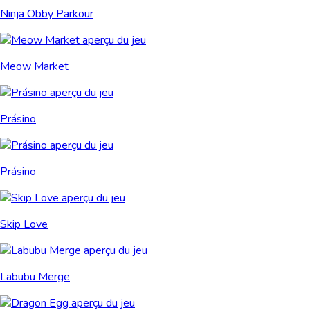
Ninja Obby Parkour
Meow Market
Prásino
Prásino
Skip Love
Labubu Merge