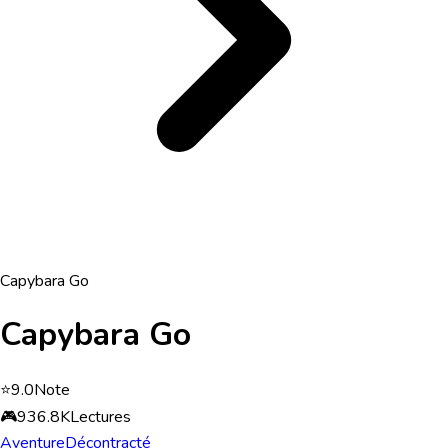
Capybara Go
Capybara Go
⭐
9.0
Note
🎮
936.8K
Lectures
Aventure
Décontracté