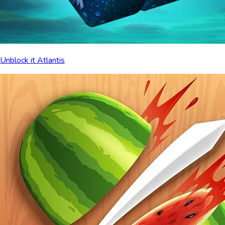
Unblock it Atlantis