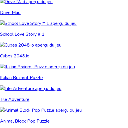
Drive Mad
School Love Story # 1
Cubes 2048.io
Italian Brainrot Puzzle
Tile Adventure
Animal Block Pop Puzzle