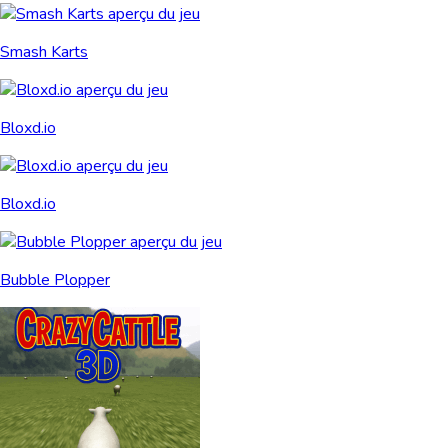
Smash Karts
Bloxd.io
Bloxd.io
Bubble Plopper