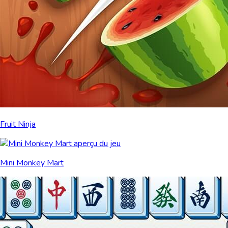
Fruit Ninja
Mini Monkey Mart