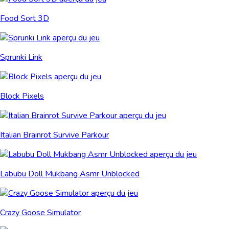
Food Sort 3D
Sprunki Link
Block Pixels
Italian Brainrot Survive Parkour
Labubu Doll Mukbang Asmr Unblocked
Crazy Goose Simulator