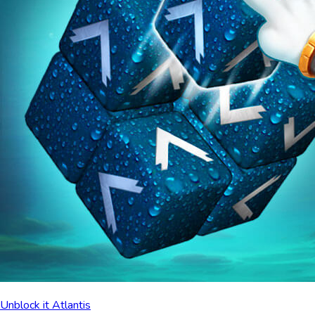
Unblock it Atlantis