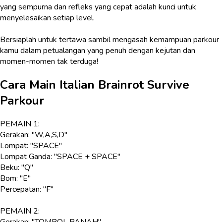
yang sempurna dan refleks yang cepat adalah kunci untuk
menyelesaikan setiap level.
Bersiaplah untuk tertawa sambil mengasah kemampuan parkour
kamu dalam petualangan yang penuh dengan kejutan dan
momen-momen tak terduga!
Cara Main
Italian Brainrot Survive
Parkour
PEMAIN 1:
Gerakan: "W,A,S,D"
Lompat: "SPACE"
Lompat Ganda: "SPACE + SPACE"
Beku: "Q"
Bom: "E"
Percepatan: "F"
PEMAIN 2:
Gerakan: "TOMBOL PANAH"