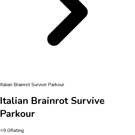
Italian Brainrot Survive Parkour
Italian Brainrot Survive
Parkour
⭐
9.0
Rating