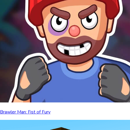
Brawler Man: Fist of Fury