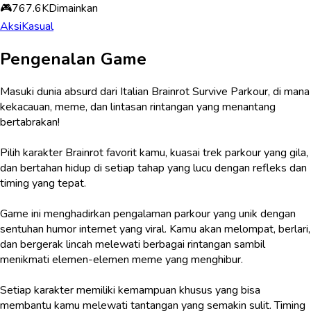
🎮
767.6K
Dimainkan
Aksi
Kasual
Pengenalan Game
Masuki dunia absurd dari Italian Brainrot Survive Parkour, di mana
kekacauan, meme, dan lintasan rintangan yang menantang
bertabrakan!
Pilih karakter Brainrot favorit kamu, kuasai trek parkour yang gila,
dan bertahan hidup di setiap tahap yang lucu dengan refleks dan
timing yang tepat.
Game ini menghadirkan pengalaman parkour yang unik dengan
sentuhan humor internet yang viral. Kamu akan melompat, berlari,
dan bergerak lincah melewati berbagai rintangan sambil
menikmati elemen-elemen meme yang menghibur.
Setiap karakter memiliki kemampuan khusus yang bisa
membantu kamu melewati tantangan yang semakin sulit. Timing