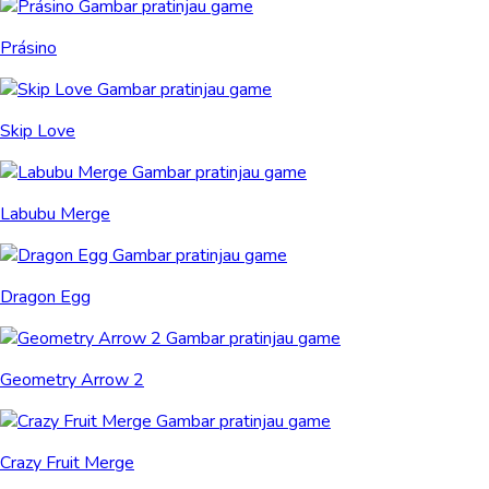
Prásino
Skip Love
Labubu Merge
Dragon Egg
Geometry Arrow 2
Crazy Fruit Merge