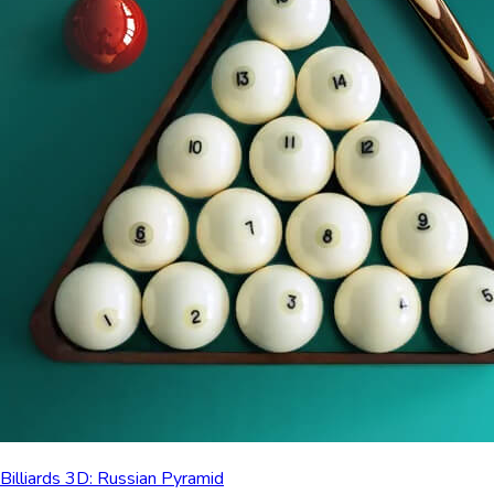
Billiards 3D: Russian Pyramid