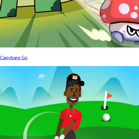
Capybara Go