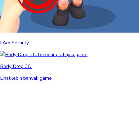
I Am Security
Body Drop 3D
Lihat lebih banyak game