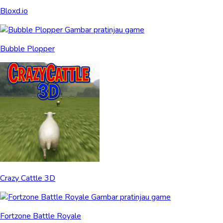
Bloxd.io
Bubble Plopper
Crazy Cattle 3D
Fortzone Battle Royale