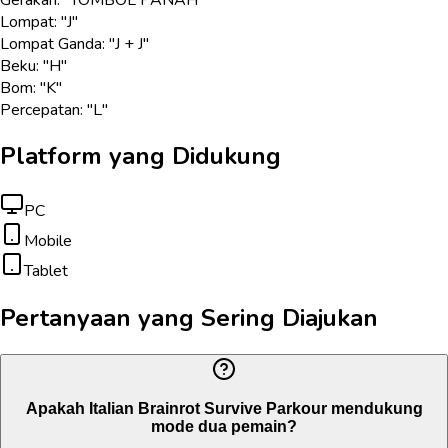
Lompat: "J"
Lompat Ganda: "J + J"
Beku: "H"
Bom: "K"
Percepatan: "L"
Platform yang Didukung
PC
Mobile
Tablet
Pertanyaan yang Sering Diajukan
Apakah Italian Brainrot Survive Parkour mendukung
mode dua pemain?