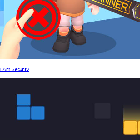
I Am Security