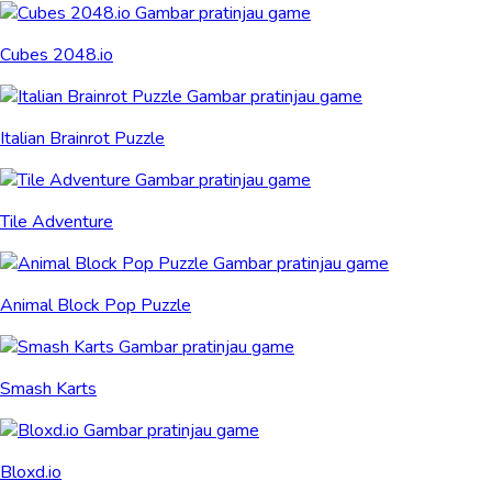
Cubes 2048.io
Italian Brainrot Puzzle
Tile Adventure
Animal Block Pop Puzzle
Smash Karts
Bloxd.io