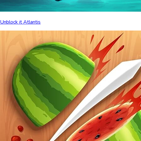
Unblock it Atlantis