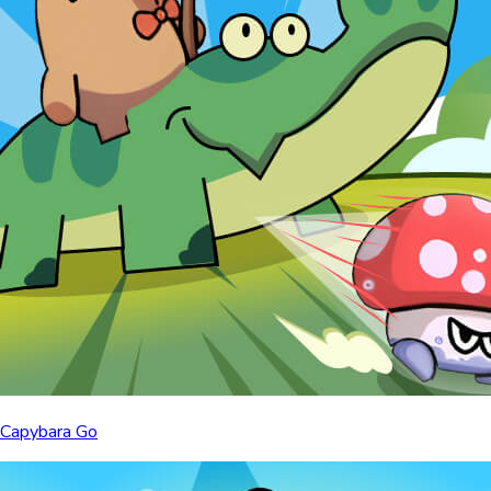
Capybara Go