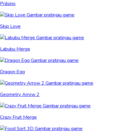
Prásino
Skip Love
Labubu Merge
Dragon Egg
Geometry Arrow 2
Crazy Fruit Merge