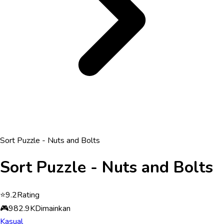
Sort Puzzle - Nuts and Bolts
Sort Puzzle - Nuts and Bolts
⭐
9.2
Rating
🎮
982.9K
Dimainkan
Kasual