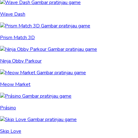
Wave Dash
Prism Match 3D
Ninja Obby Parkour
Meow Market
Prásino
Skip Love