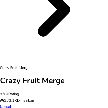
Crazy Fruit Merge
Crazy Fruit Merge
⭐
8.0
Rating
🎮
333.1K
Dimainkan
Kasual