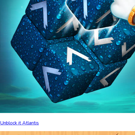
Unblock it Atlantis