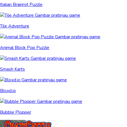
Italian Brainrot Puzzle
Tile Adventure
Animal Block Pop Puzzle
Smash Karts
Bloxd.io
Bubble Plopper