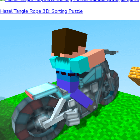
Hazel Tangle Rope 3D: Sorting Puzzle