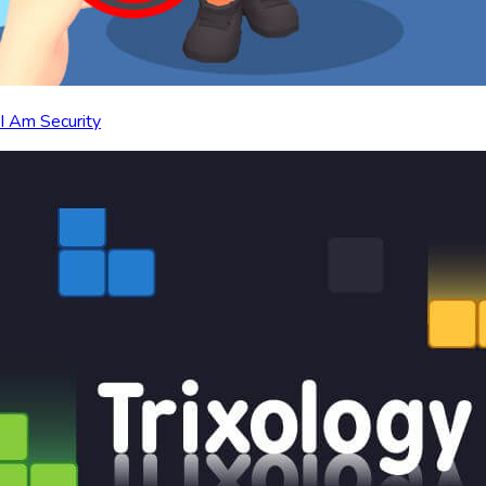
I Am Security