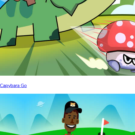
Capybara Go