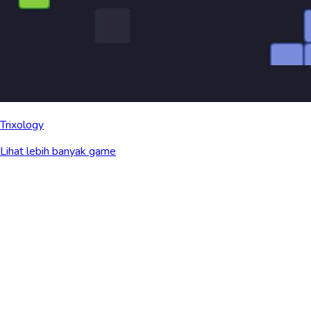
Trixology
Lihat lebih banyak game