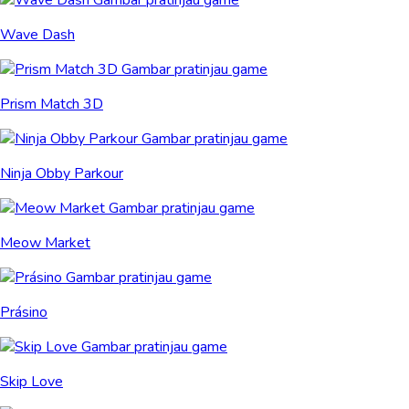
Wave Dash
Prism Match 3D
Ninja Obby Parkour
Meow Market
Prásino
Skip Love