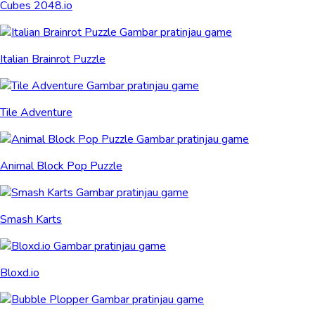
Cubes 2048.io
Italian Brainrot Puzzle
Tile Adventure
Animal Block Pop Puzzle
Smash Karts
Bloxd.io