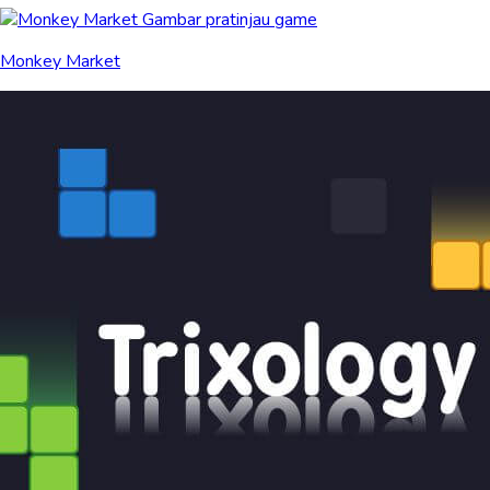
Monkey Market