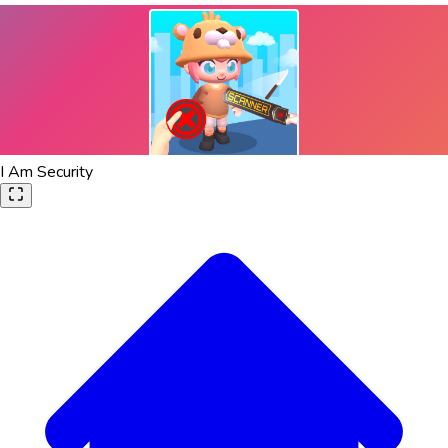
I Am Security