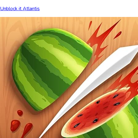
Unblock it Atlantis