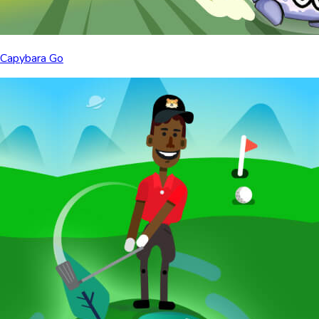
Capybara Go