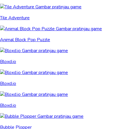
Tile Adventure
Animal Block Pop Puzzle
Bloxd.io
Bloxd.io
Bloxd.io
Bubble Plopper