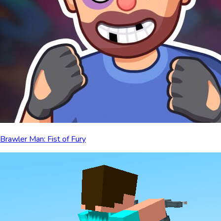
Brawler Man: Fist of Fury