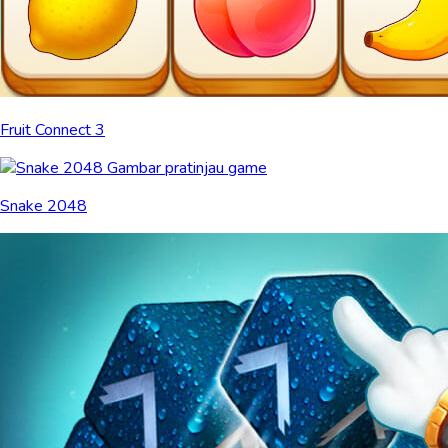
Fruit Connect 3
Snake 2048