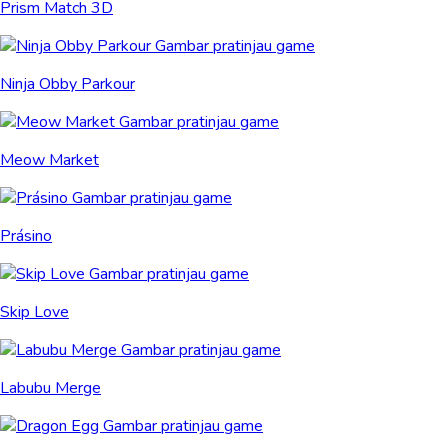
Prism Match 3D
Ninja Obby Parkour
Meow Market
Prásino
Skip Love
Labubu Merge