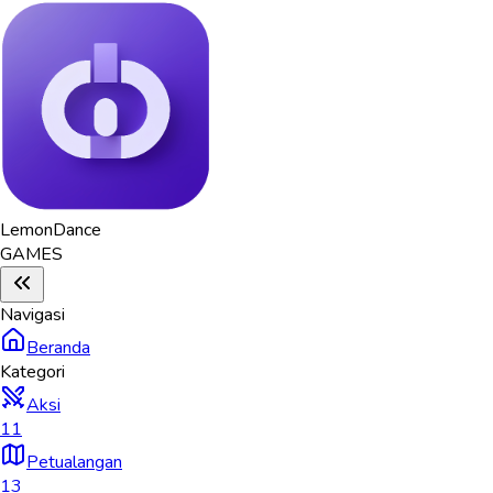
Lemon
Dance
GAMES
Navigasi
Beranda
Kategori
Aksi
11
Petualangan
13