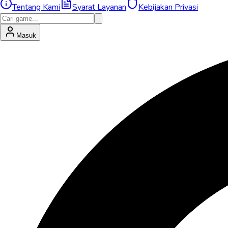
Tentang Kami
Syarat Layanan
Kebijakan Privasi
Masuk