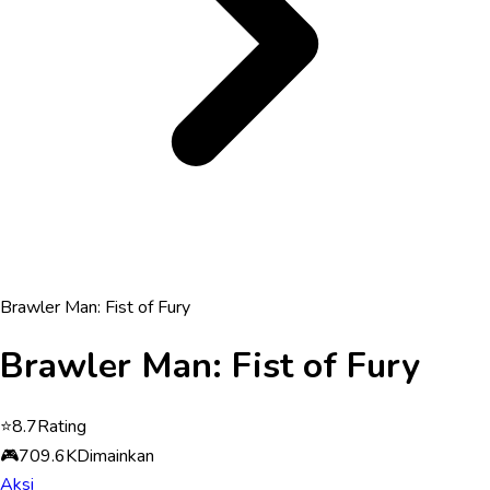
Brawler Man: Fist of Fury
Brawler Man: Fist of Fury
⭐
8.7
Rating
🎮
709.6K
Dimainkan
Aksi