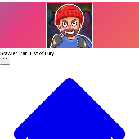
Brawler Man: Fist of Fury