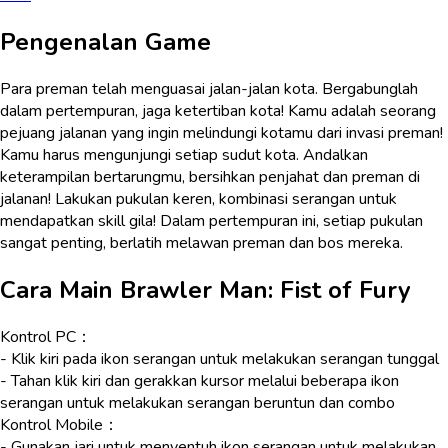
Pengenalan Game
Para preman telah menguasai jalan-jalan kota. Bergabunglah
dalam pertempuran, jaga ketertiban kota! Kamu adalah seorang
pejuang jalanan yang ingin melindungi kotamu dari invasi preman!
Kamu harus mengunjungi setiap sudut kota. Andalkan
keterampilan bertarungmu, bersihkan penjahat dan preman di
jalanan! Lakukan pukulan keren, kombinasi serangan untuk
mendapatkan skill gila! Dalam pertempuran ini, setiap pukulan
sangat penting, berlatih melawan preman dan bos mereka.
Cara Main
Brawler Man: Fist of Fury
Kontrol PC：
- Klik kiri pada ikon serangan untuk melakukan serangan tunggal
- Tahan klik kiri dan gerakkan kursor melalui beberapa ikon
serangan untuk melakukan serangan beruntun dan combo
Kontrol Mobile：
- Gunakan jari untuk menyentuh ikon serangan untuk melakukan