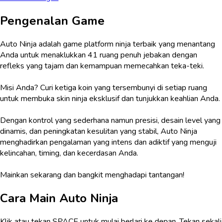
Pengenalan Game
Auto Ninja adalah game platform ninja terbaik yang menantang
Anda untuk menaklukkan 41 ruang penuh jebakan dengan
refleks yang tajam dan kemampuan memecahkan teka-teki.
Misi Anda? Curi ketiga koin yang tersembunyi di setiap ruang
untuk membuka skin ninja eksklusif dan tunjukkan keahlian Anda.
Dengan kontrol yang sederhana namun presisi, desain level yang
dinamis, dan peningkatan kesulitan yang stabil, Auto Ninja
menghadirkan pengalaman yang intens dan adiktif yang menguji
kelincahan, timing, dan kecerdasan Anda.
Mainkan sekarang dan bangkit menghadapi tantangan!
Cara Main
Auto Ninja
Klik atau tekan SPACE untuk mulai berlari ke depan. Tekan sekali