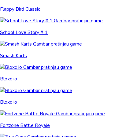
Flappy Bird Classic
School Love Story # 1
Smash Karts
Bloxd.io
Bloxd.io
Fortzone Battle Royale