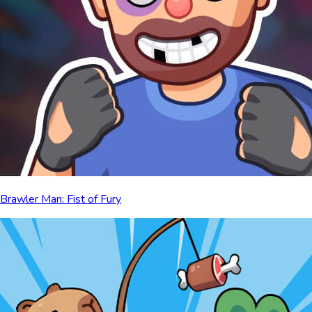
Brawler Man: Fist of Fury