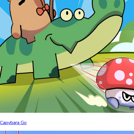
Capybara Go