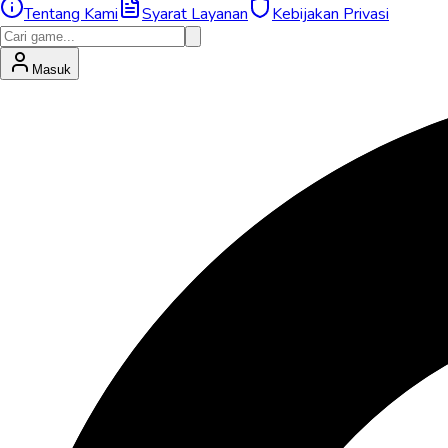
Tentang Kami
Syarat Layanan
Kebijakan Privasi
Masuk