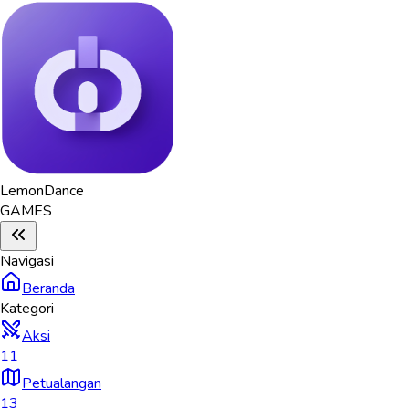
Lemon
Dance
GAMES
Navigasi
Beranda
Kategori
Aksi
11
Petualangan
13