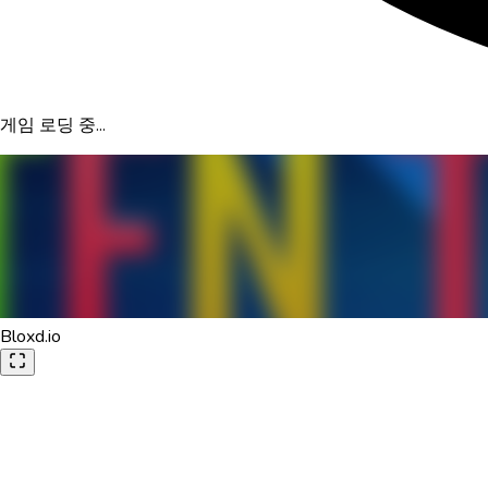
게임 로딩 중...
Bloxd.io