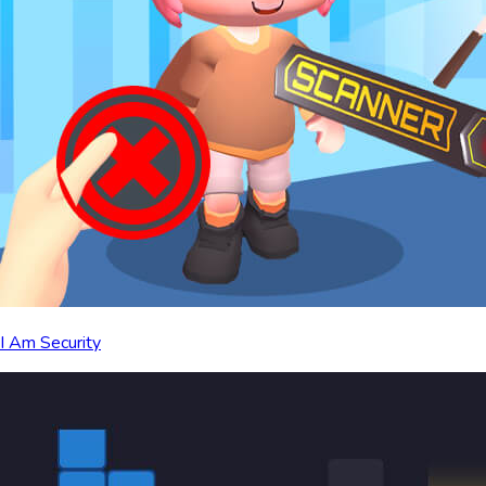
I Am Security