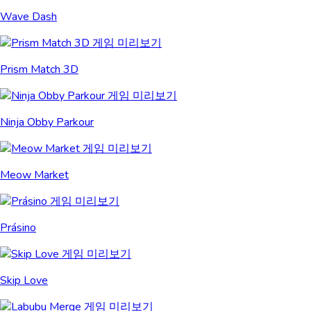
Wave Dash
Prism Match 3D
Ninja Obby Parkour
Meow Market
Prásino
Skip Love