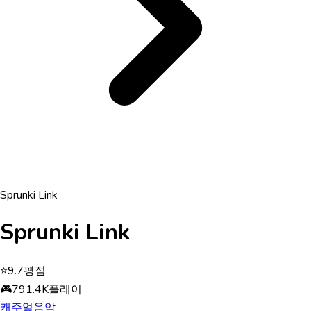
Sprunki Link
Sprunki Link
⭐
9.7
평점
🎮
791.4K
플레이
캐주얼
음악