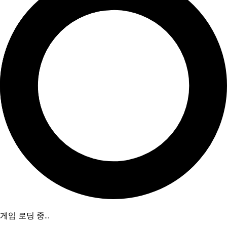
게임 로딩 중...