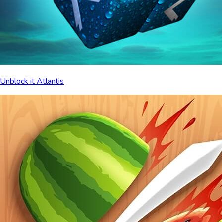
Unblock it Atlantis