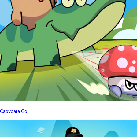
Capybara Go