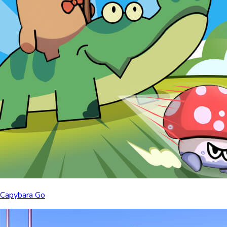
Capybara Go