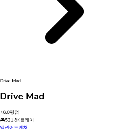
Drive Mad
Drive Mad
⭐
8.0
평점
🎮
521.8K
플레이
액션
어드벤처