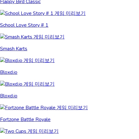
Flappy Bird Classic
School Love Story # 1
Smash Karts
Bloxd.io
Bloxd.io
Fortzone Battle Royale