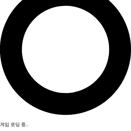
게임 로딩 중...