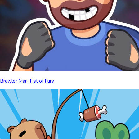
Brawler Man: Fist of Fury