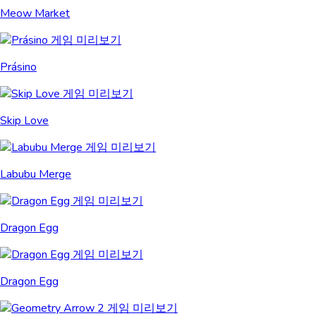
Meow Market
Prásino
Skip Love
Labubu Merge
Dragon Egg
Dragon Egg