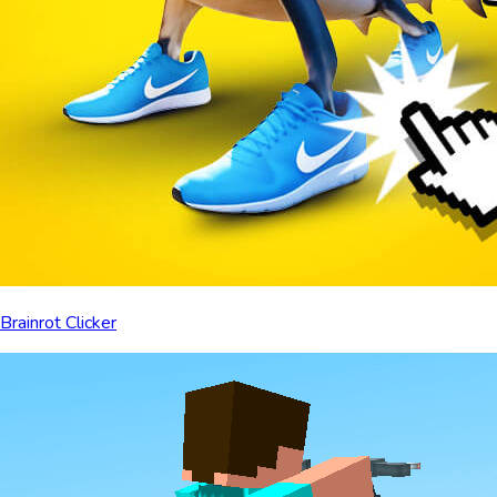
Brainrot Clicker