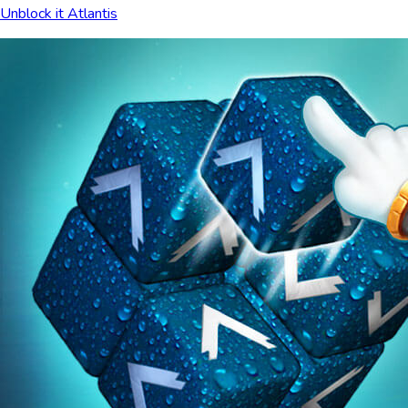
Unblock it Atlantis