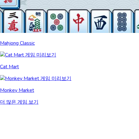
Mahjong Classic
Cat Mart
Monkey Market
더 많은 게임 보기