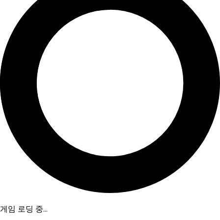
게임 로딩 중...