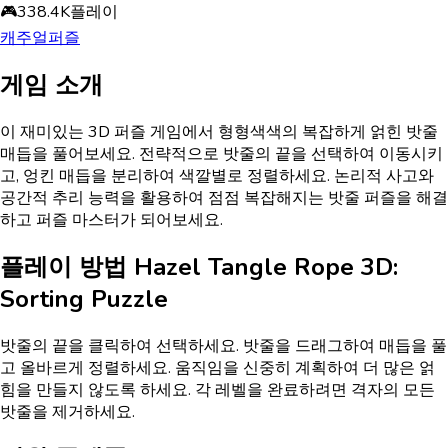
🎮
338.4K
플레이
캐주얼
퍼즐
게임 소개
이 재미있는 3D 퍼즐 게임에서 형형색색의 복잡하게 얽힌 밧줄
매듭을 풀어보세요. 전략적으로 밧줄의 끝을 선택하여 이동시키
고, 엉킨 매듭을 분리하여 색깔별로 정렬하세요. 논리적 사고와
공간적 추리 능력을 활용하여 점점 복잡해지는 밧줄 퍼즐을 해결
하고 퍼즐 마스터가 되어보세요.
플레이 방법
Hazel Tangle Rope 3D:
Sorting Puzzle
밧줄의 끝을 클릭하여 선택하세요. 밧줄을 드래그하여 매듭을 풀
고 올바르게 정렬하세요. 움직임을 신중히 계획하여 더 많은 얽
힘을 만들지 않도록 하세요. 각 레벨을 완료하려면 격자의 모든
밧줄을 제거하세요.