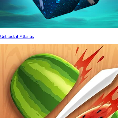
Unblock it Atlantis