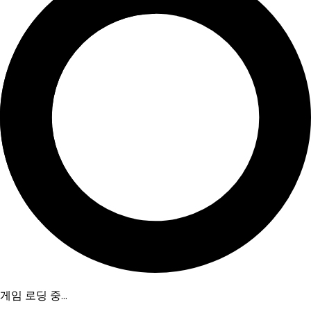
게임 로딩 중...