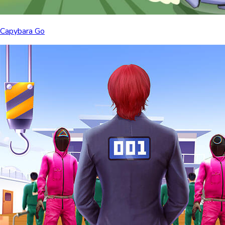
Capybara Go