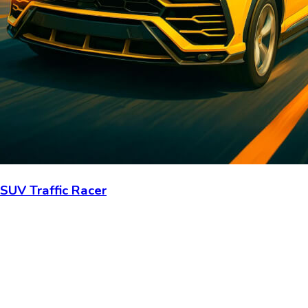
SUV Traffic Racer