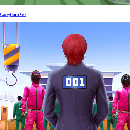
Capybara Go