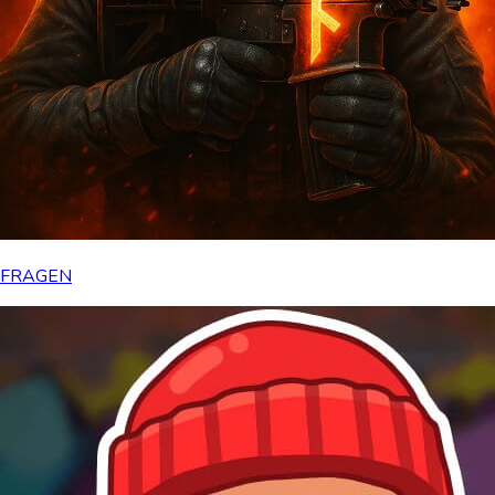
FRAGEN