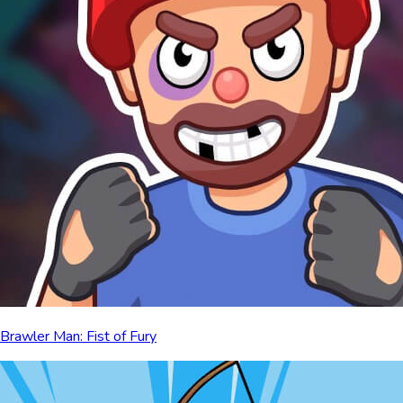
Brawler Man: Fist of Fury