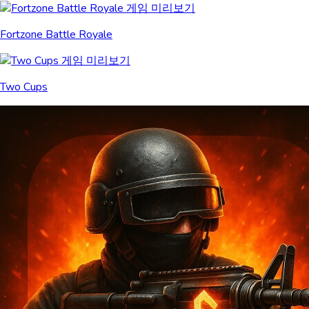
Fortzone Battle Royale
Two Cups