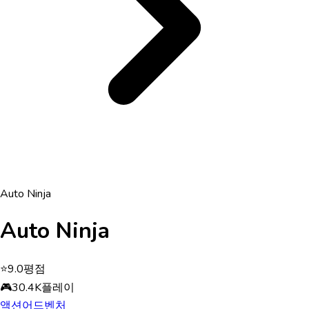
Auto Ninja
Auto Ninja
⭐
9.0
평점
🎮
30.4K
플레이
액션
어드벤처