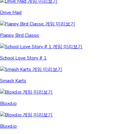
Drive Mad
Flappy Bird Classic
School Love Story # 1
Smash Karts
Bloxd.io
Bloxd.io