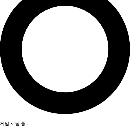
게임 로딩 중...