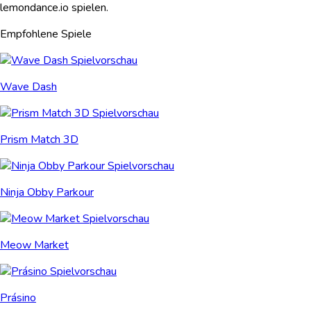
lemondance.io spielen.
Empfohlene Spiele
Wave Dash
Prism Match 3D
Ninja Obby Parkour
Meow Market
Prásino