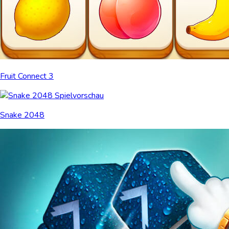
Fruit Connect 3
Snake 2048