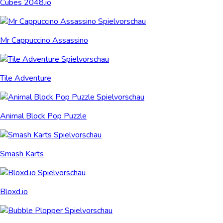
Cubes 2048.io
Mr Cappuccino Assassino
Tile Adventure
Animal Block Pop Puzzle
Smash Karts
Bloxd.io