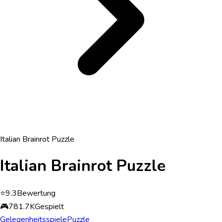
Italian Brainrot Puzzle
Italian Brainrot Puzzle
⭐
9.3
Bewertung
🎮
781.7K
Gespielt
Gelegenheitsspiele
Puzzle