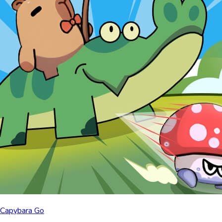
Capybara Go