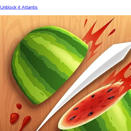
Unblock it Atlantis