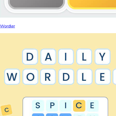
Wordler