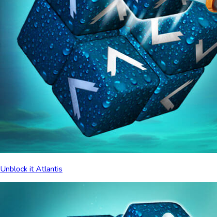
Unblock it Atlantis