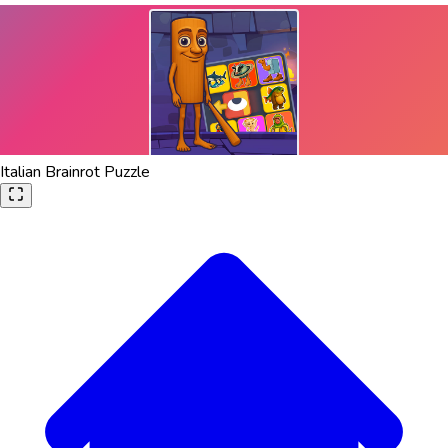
Italian Brainrot Puzzle