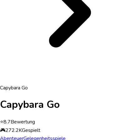
Capybara Go
Capybara Go
⭐
8.7
Bewertung
🎮
272.2K
Gespielt
Abenteuer
Gelegenheitsspiele