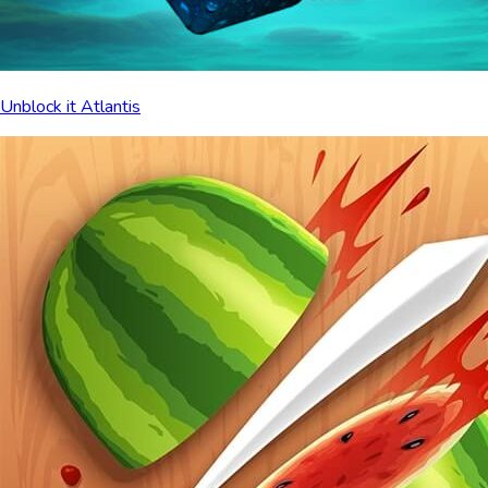
Unblock it Atlantis