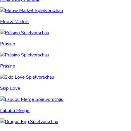
Meow Market
Prásino
Prásino
Skip Love
Labubu Merge