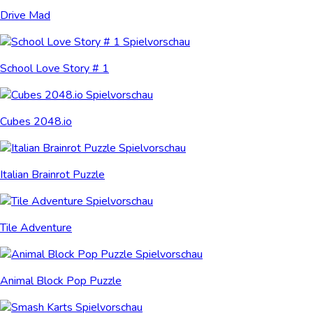
Drive Mad
School Love Story # 1
Cubes 2048.io
Italian Brainrot Puzzle
Tile Adventure
Animal Block Pop Puzzle