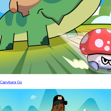
Capybara Go