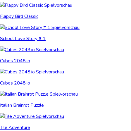
Flappy Bird Classic
School Love Story # 1
Cubes 2048.io
Cubes 2048.io
Italian Brainrot Puzzle
Tile Adventure