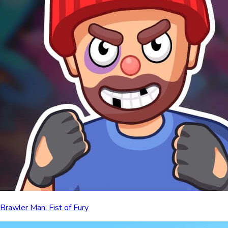
Brawler Man: Fist of Fury