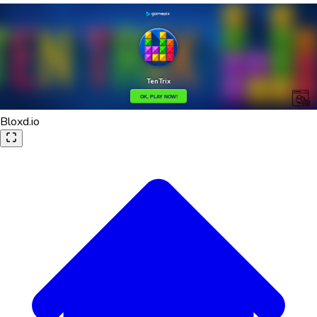
Bloxd.io