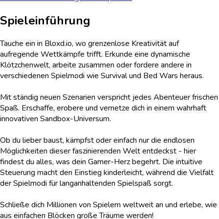
Spieleinführung
Tauche ein in Bloxd.io, wo grenzenlose Kreativität auf
aufregende Wettkämpfe trifft. Erkunde eine dynamische
Klötzchenwelt, arbeite zusammen oder fordere andere in
verschiedenen Spielmodi wie Survival und Bed Wars heraus.
Mit ständig neuen Szenarien verspricht jedes Abenteuer frischen
Spaß. Erschaffe, erobere und vernetze dich in einem wahrhaft
innovativen Sandbox-Universum.
Ob du lieber baust, kämpfst oder einfach nur die endlosen
Möglichkeiten dieser faszinierenden Welt entdeckst - hier
findest du alles, was dein Gamer-Herz begehrt. Die intuitive
Steuerung macht den Einstieg kinderleicht, während die Vielfalt
der Spielmodi für langanhaltenden Spielspaß sorgt.
Schließe dich Millionen von Spielern weltweit an und erlebe, wie
aus einfachen Blöcken große Träume werden!