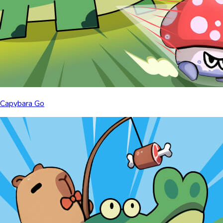
Capybara Go