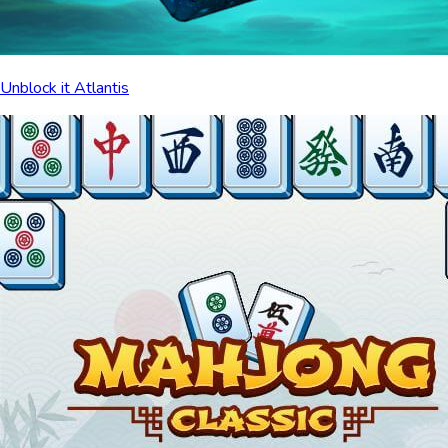
Unblock it Atlantis