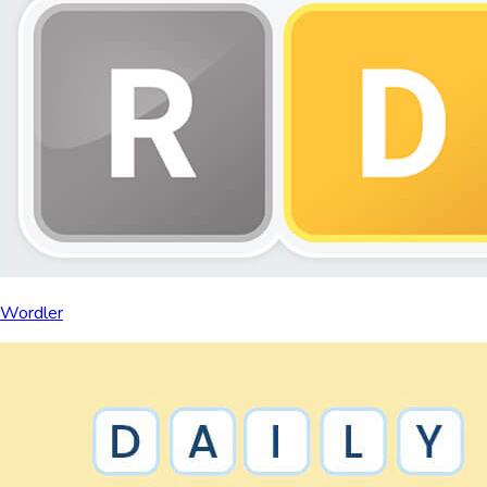
Wordler