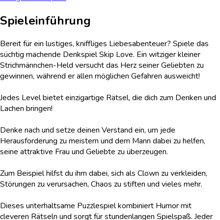
Spieleinführung
Bereit für ein lustiges, kniffliges Liebesabenteuer? Spiele das
süchtig machende Denkspiel Skip Love. Ein witziger kleiner
Strichmännchen-Held versucht das Herz seiner Geliebten zu
gewinnen, während er allen möglichen Gefahren ausweicht!
Jedes Level bietet einzigartige Rätsel, die dich zum Denken und
Lachen bringen!
Denke nach und setze deinen Verstand ein, um jede
Herausforderung zu meistern und dem Mann dabei zu helfen,
seine attraktive Frau und Geliebte zu überzeugen.
Zum Beispiel hilfst du ihm dabei, sich als Clown zu verkleiden,
Störungen zu verursachen, Chaos zu stiften und vieles mehr.
Dieses unterhaltsame Puzzlespiel kombiniert Humor mit
cleveren Rätseln und sorgt für stundenlangen Spielspaß. Jeder