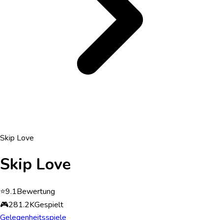
Skip Love
Skip Love
⭐
9.1
Bewertung
🎮
281.2K
Gespielt
Gelegenheitsspiele