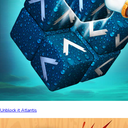
Unblock it Atlantis