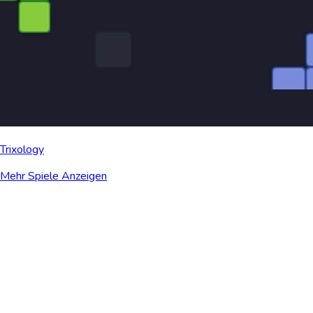
Trixology
Mehr Spiele Anzeigen