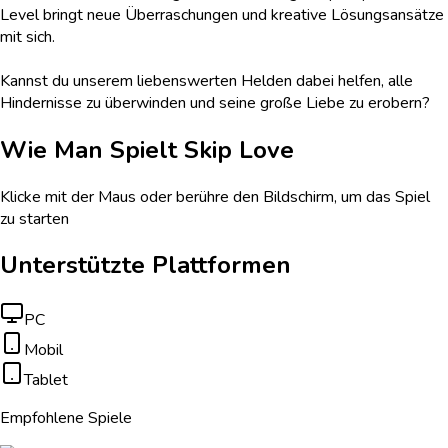
Level bringt neue Überraschungen und kreative Lösungsansätze
mit sich.
Kannst du unserem liebenswerten Helden dabei helfen, alle
Hindernisse zu überwinden und seine große Liebe zu erobern?
Wie Man Spielt
Skip Love
Klicke mit der Maus oder berühre den Bildschirm, um das Spiel
zu starten
Unterstützte Plattformen
PC
Mobil
Tablet
Empfohlene Spiele