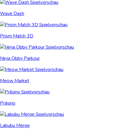
Wave Dash
Prism Match 3D
Ninja Obby Parkour
Meow Market
Prásino
Labubu Merge