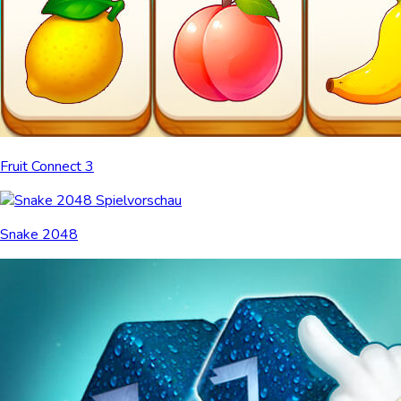
Fruit Connect 3
Snake 2048