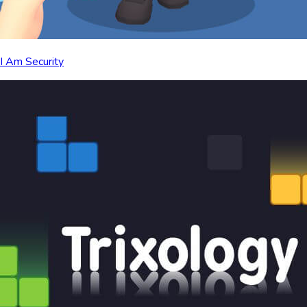
I Am Security