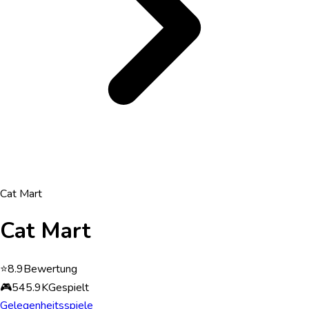
Cat Mart
Cat Mart
⭐
8.9
Bewertung
🎮
545.9K
Gespielt
Gelegenheitsspiele