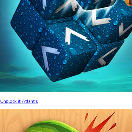
Unblock it Atlantis