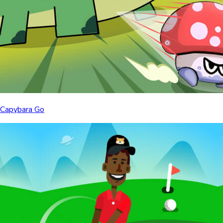
Capybara Go