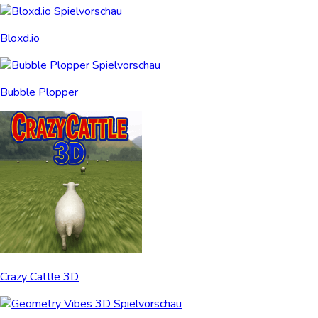
Bloxd.io
Bubble Plopper
Crazy Cattle 3D