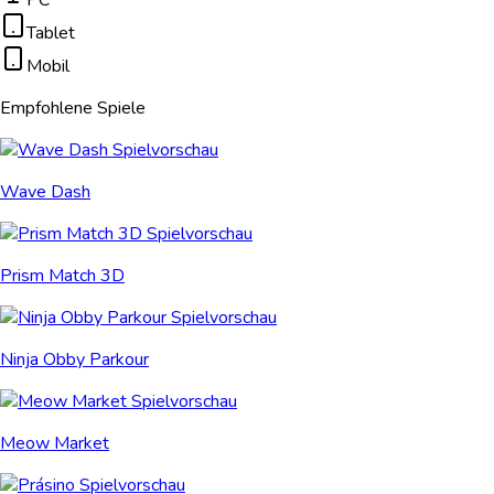
PC
Tablet
Mobil
Empfohlene Spiele
Wave Dash
Prism Match 3D
Ninja Obby Parkour
Meow Market