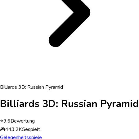
Billiards 3D: Russian Pyramid
Billiards 3D: Russian Pyramid
⭐
9.6
Bewertung
🎮
443.2K
Gespielt
Gelegenheitsspiele