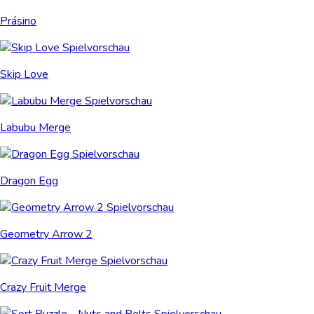
Prásino
Skip Love
Labubu Merge
Dragon Egg
Geometry Arrow 2
Crazy Fruit Merge