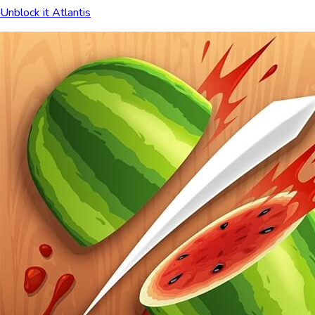
Unblock it Atlantis