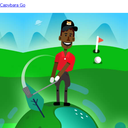
Capybara Go