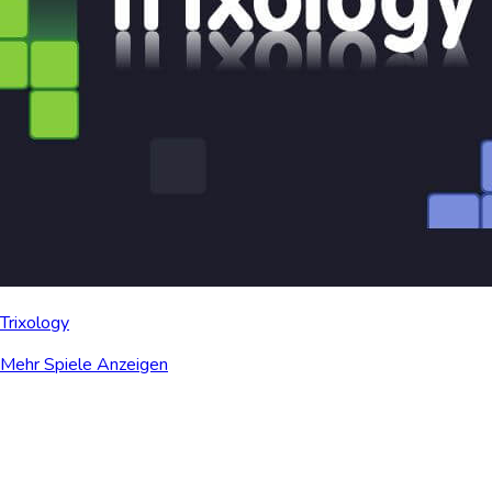
Trixology
Mehr Spiele Anzeigen