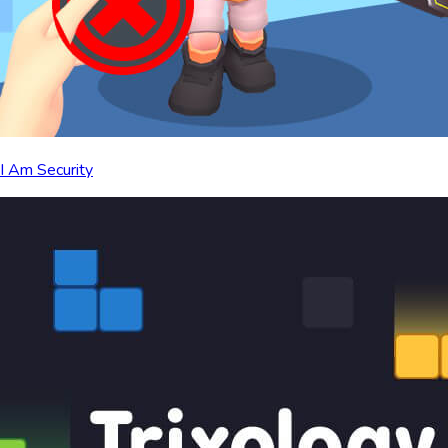
I Am Security