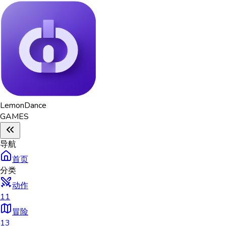
Lemon
Dance
GAMES
导航
首页
分类
动作
11
冒险
13