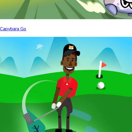
Capybara Go