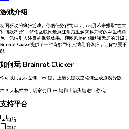
游戏介绍
梗图驱动的疯狂游戏。你的任务很简单：点击屏幕来赚取"意大
利脑残积分"，解锁互联网最疯狂角落里越来越荒谬的AI生成角
色。凭借引人注目的视觉效果、梗图风格的幽默和无尽的升级，
Brainrot Clicker提供了一种奇妙而令人满足的体验，让你欲罢不
能！
如何玩
Brainrot Clicker
你可以用鼠标左键、W 键、上箭头键或空格键生成脑腐分数。
在 2 人模式中，玩家使用 W 键和上箭头键进行游戏。
支持平台
电脑
平板