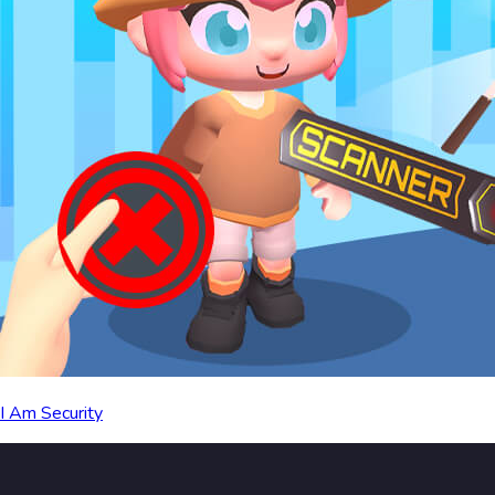
I Am Security