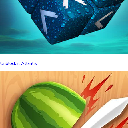
Unblock it Atlantis