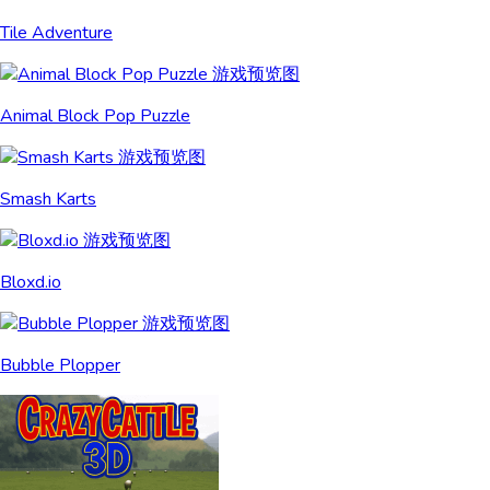
Tile Adventure
Animal Block Pop Puzzle
Smash Karts
Bloxd.io
Bubble Plopper