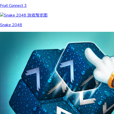
Fruit Connect 3
Snake 2048