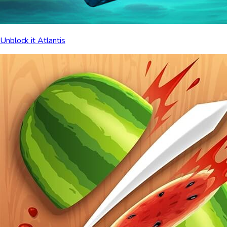
Unblock it Atlantis