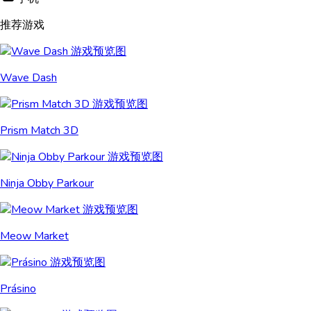
推荐游戏
Wave Dash
Prism Match 3D
Ninja Obby Parkour
Meow Market
Prásino