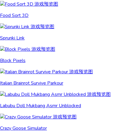
Food Sort 3D
Sprunki Link
Block Pixels
Italian Brainrot Survive Parkour
Labubu Doll Mukbang Asmr Unblocked
Crazy Goose Simulator