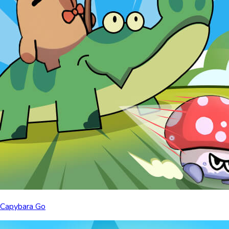
Capybara Go