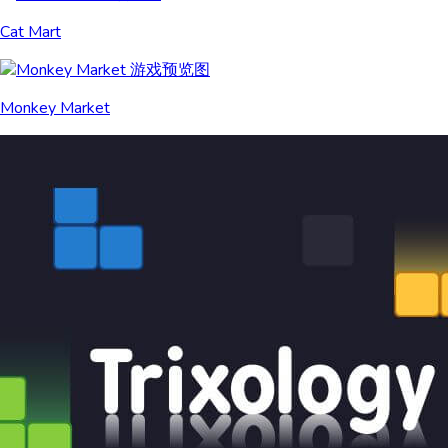
Cat Mart
Monkey Market