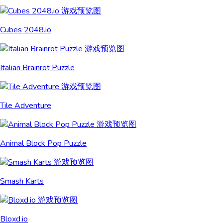
Cubes 2048.io
Italian Brainrot Puzzle
Tile Adventure
Animal Block Pop Puzzle
Smash Karts
Bloxd.io