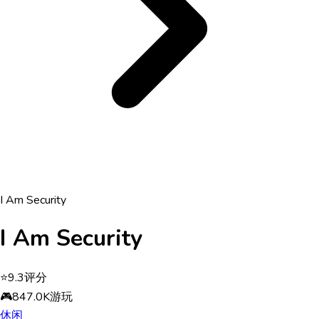
I Am Security
I Am Security
⭐
9.3
评分
🎮
847.0K
游玩
休闲