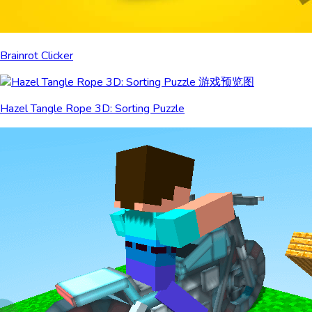
Brainrot Clicker
Hazel Tangle Rope 3D: Sorting Puzzle