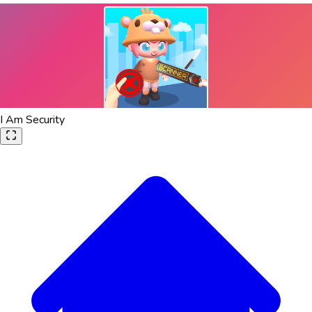
I Am Security