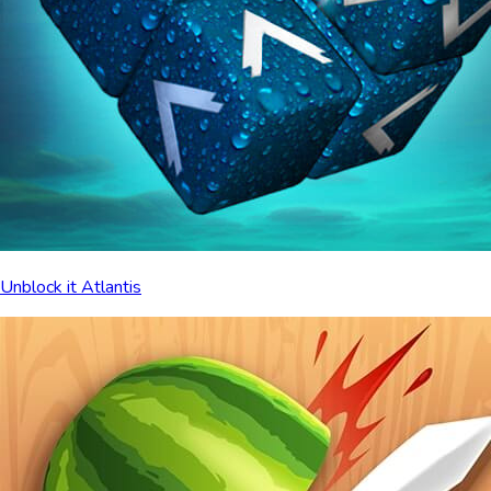
Unblock it Atlantis