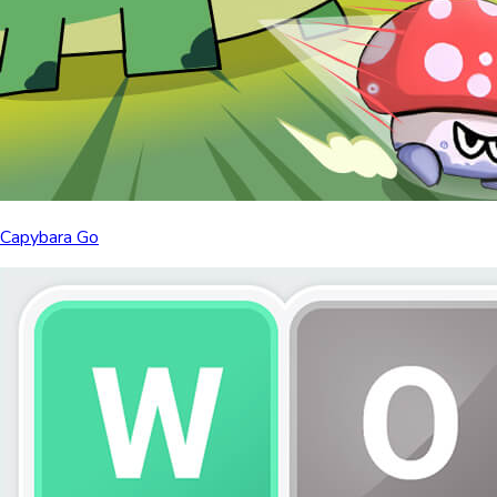
Capybara Go