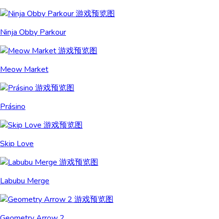
Ninja Obby Parkour
Meow Market
Prásino
Skip Love
Labubu Merge
Geometry Arrow 2