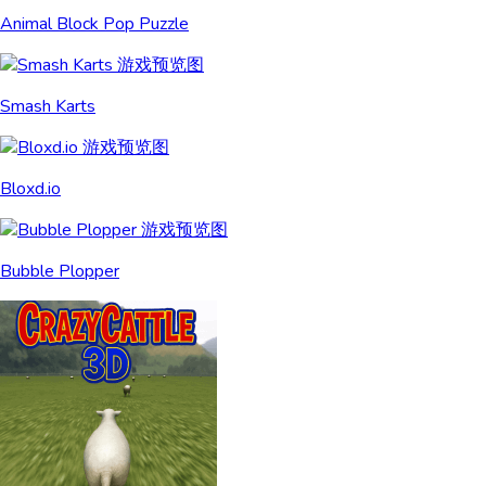
Animal Block Pop Puzzle
Smash Karts
Bloxd.io
Bubble Plopper