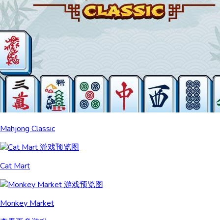
Mahjong Classic
Cat Mart
Monkey Market