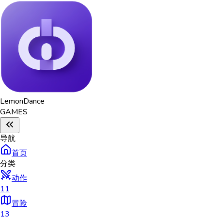
Lemon
Dance
GAMES
导航
首页
分类
动作
11
冒险
13