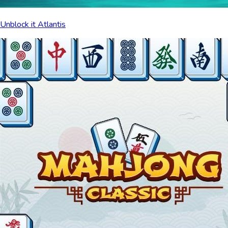
Unblock it Atlantis