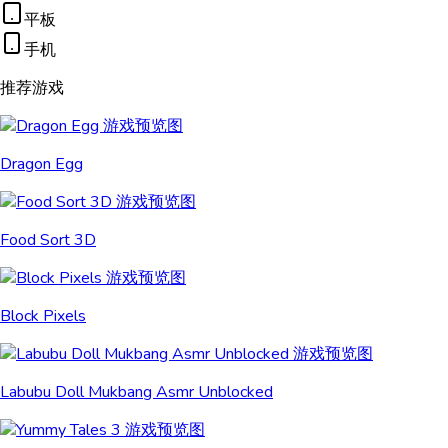
平板
手机
推荐游戏
Dragon Egg
Food Sort 3D
Block Pixels
Labubu Doll Mukbang Asmr Unblocked