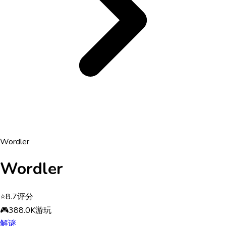
Wordler
Wordler
⭐
8.7
评分
🎮
388.0K
游玩
解谜