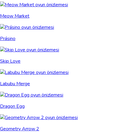
Meow Market
Prásino
Skip Love
Labubu Merge
Dragon Egg
Geometry Arrow 2