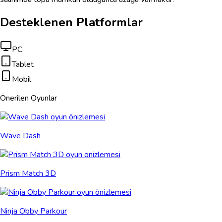
Desteklenen Platformlar
PC
Tablet
Mobil
Önerilen Oyunlar
Wave Dash
Prism Match 3D
Ninja Obby Parkour