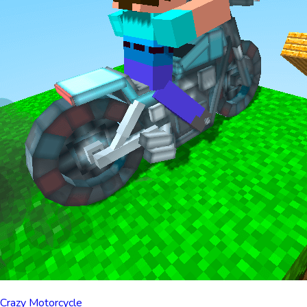
Crazy Motorcycle