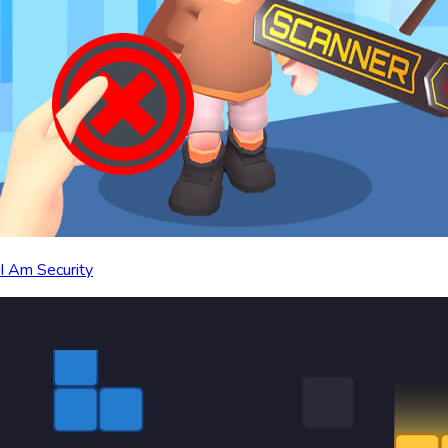
I Am Security