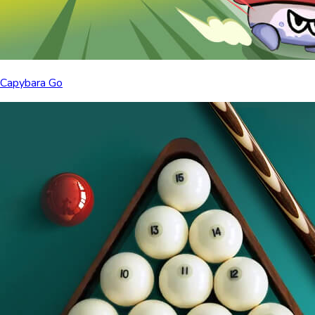
Capybara Go