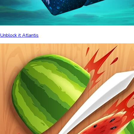
Unblock it Atlantis