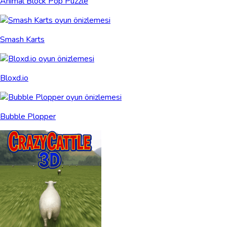
Animal Block Pop Puzzle
Smash Karts
Bloxd.io
Bubble Plopper