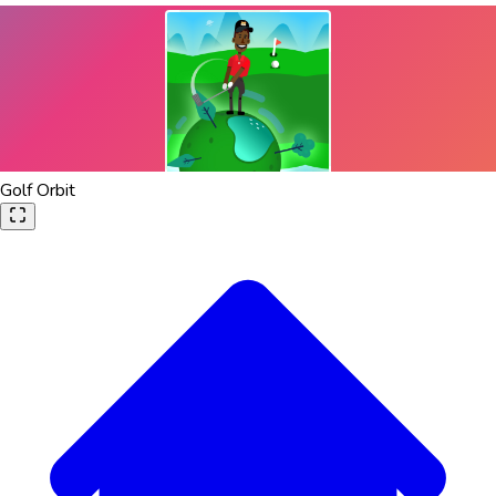
Golf Orbit