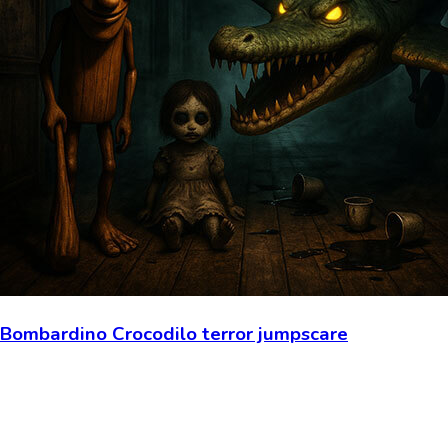
Bombardino Crocodilo terror jumpscare