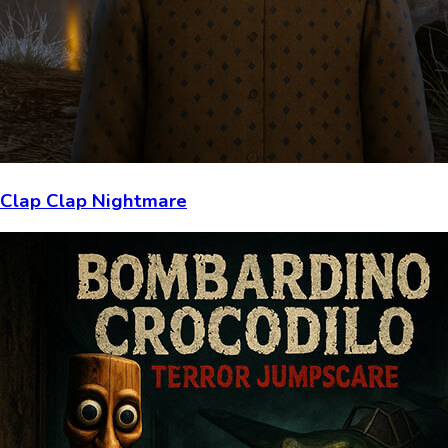
Clap Clap Nightmare