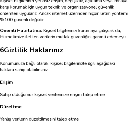
Kişisel bilgilerinizi yetkisiz erişim, değişiklik, açıklama veya imhaya
karşı korumak için uygun teknik ve organizasyonel güvenlik
önlemleri uygularız. Ancak internet üzerinden hiçbir iletim yöntemi
%100 güvenli değildir.
Önemli Hatırlatma:
Kişisel bilgilerinizi korumaya çalışsak da,
Hizmetimize iletilen verilerin mutlak güvenliğini garanti edemeyiz.
6
Gizlilik Haklarınız
Konumunuza bağlı olarak, kişisel bilgilerinizle ilgili aşağıdaki
haklara sahip olabilirsiniz:
Erişim
Sahip olduğumuz kişisel verilerinize erişim talep etme
Düzeltme
Yanlış verilerin düzeltilmesini talep etme