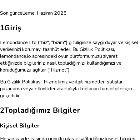
Son güncelleme: Haziran 2025
1
Giriş
Lemondance Ltd ("biz", "bizim") gizliliğinize saygı duyar ve kişisel
verilerinizi korumayı taahhüt eder. Bu Gizlilik Politikası,
lemondance.io adresindeki oyun platformumuzu ziyaret
ettiğinizde bilgilerinizi nasıl topladığımızı, kullandığımızı ve
koruduğumuzu açıklar ("Hizmet").
Bu Gizlilik Politikası, Hizmetimiz ve ilgili hizmetler, satışlar,
pazarlama veya etkinlikler aracılığıyla toplanan tüm bilgiler için
geçerlidir.
2
Topladığımız Bilgiler
Kişisel Bilgiler
Hesap kaydı sırasında gönüllü olarak sağladığınız kişisel bilgileri