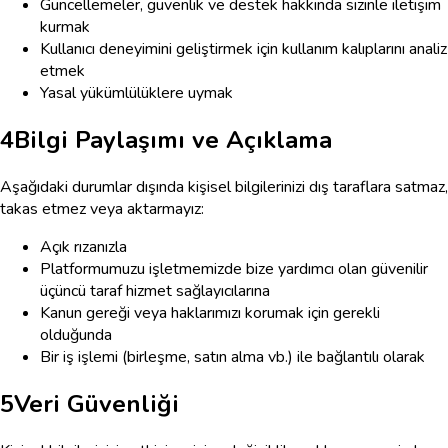
Güncellemeler, güvenlik ve destek hakkında sizinle iletişim
kurmak
Kullanıcı deneyimini geliştirmek için kullanım kalıplarını analiz
etmek
Yasal yükümlülüklere uymak
4
Bilgi Paylaşımı ve Açıklama
Aşağıdaki durumlar dışında kişisel bilgilerinizi dış taraflara satmaz,
takas etmez veya aktarmayız:
Açık rızanızla
Platformumuzu işletmemizde bize yardımcı olan güvenilir
üçüncü taraf hizmet sağlayıcılarına
Kanun gereği veya haklarımızı korumak için gerekli
olduğunda
Bir iş işlemi (birleşme, satın alma vb.) ile bağlantılı olarak
5
Veri Güvenliği