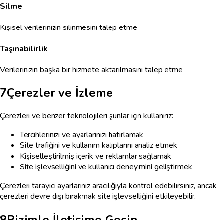
Silme
Kişisel verilerinizin silinmesini talep etme
Taşınabilirlik
Verilerinizin başka bir hizmete aktarılmasını talep etme
7
Çerezler ve İzleme
Çerezleri ve benzer teknolojileri şunlar için kullanırız:
Tercihlerinizi ve ayarlarınızı hatırlamak
Site trafiğini ve kullanım kalıplarını analiz etmek
Kişiselleştirilmiş içerik ve reklamlar sağlamak
Site işlevselliğini ve kullanıcı deneyimini geliştirmek
Çerezleri tarayıcı ayarlarınız aracılığıyla kontrol edebilirsiniz, ancak
çerezleri devre dışı bırakmak site işlevselliğini etkileyebilir.
8
Bizimle İletişime Geçin