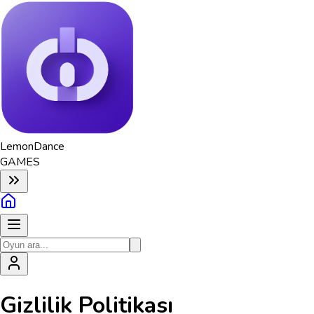
Lemon
Dance
GAMES
Gizlilik Politikası