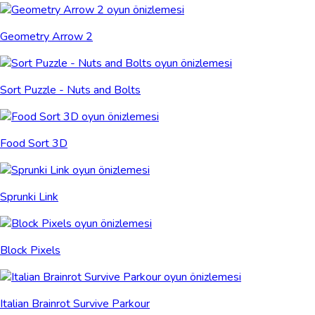
Geometry Arrow 2
Sort Puzzle - Nuts and Bolts
Food Sort 3D
Sprunki Link
Block Pixels
Italian Brainrot Survive Parkour