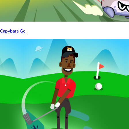
Capybara Go