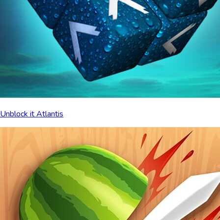
Unblock it Atlantis