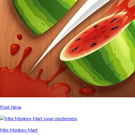
Fruit Ninja
Mini Monkey Mart