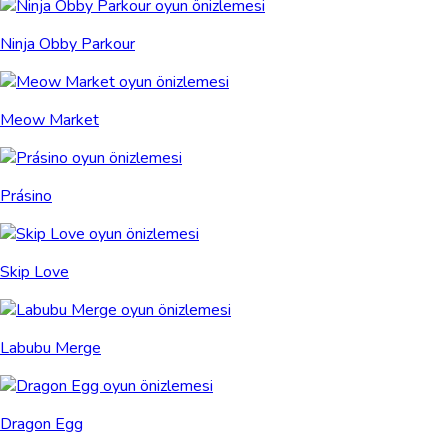
Ninja Obby Parkour
Meow Market
Prásino
Skip Love
Labubu Merge
Dragon Egg