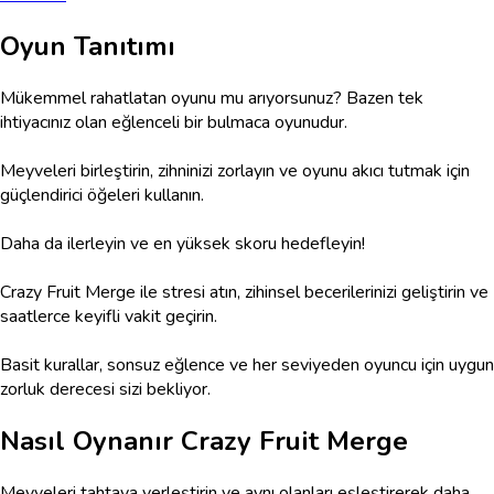
Oyun Tanıtımı
Mükemmel rahatlatan oyunu mu arıyorsunuz? Bazen tek
ihtiyacınız olan eğlenceli bir bulmaca oyunudur.
Meyveleri birleştirin, zihninizi zorlayın ve oyunu akıcı tutmak için
güçlendirici öğeleri kullanın.
Daha da ilerleyin ve en yüksek skoru hedefleyin!
Crazy Fruit Merge ile stresi atın, zihinsel becerilerinizi geliştirin ve
saatlerce keyifli vakit geçirin.
Basit kurallar, sonsuz eğlence ve her seviyeden oyuncu için uygun
zorluk derecesi sizi bekliyor.
Nasıl Oynanır
Crazy Fruit Merge
Meyveleri tahtaya yerleştirin ve aynı olanları eşleştirerek daha