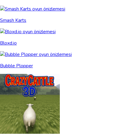
Smash Karts
Bloxd.io
Bubble Plopper