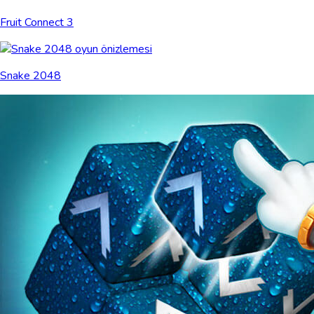
Fruit Connect 3
Snake 2048