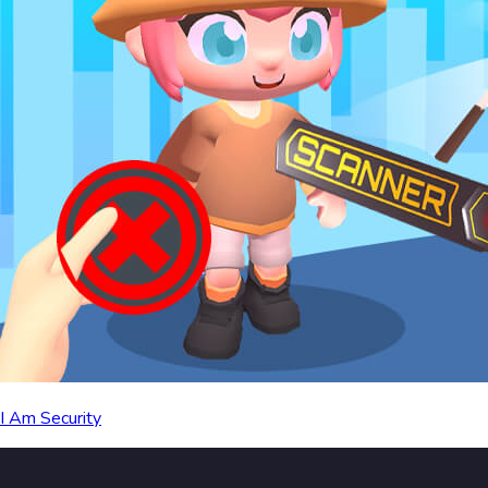
I Am Security