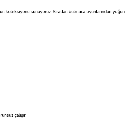
oyun koleksiyonu sunuyoruz. Sıradan bulmaca oyunlarından yoğun
unsuz çalışır.