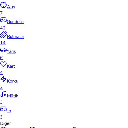
Atış
7
Gündelik
42
Bulmaca
14
Yarış
6
Kart
4
Korku
2
Müzik
3
.io
3
Diğer