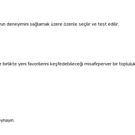
un deneyimini sağlamak üzere özenle seçilir ve test edilir.
irlikte yeni favorilerini keşfedebileceği misafirperver bir topluluk 
oynayın.