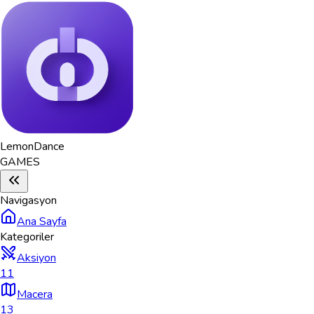
Lemon
Dance
GAMES
Navigasyon
Ana Sayfa
Kategoriler
Aksiyon
11
Macera
13