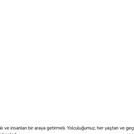
alı ve insanları bir araya getirmeli. Yolculuğumuz, her yaştan ve g