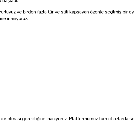
 başladı.
luyuz ve birden fazla tür ve stili kapsayan özenle seçilmiş bir 
ine inanıyoruz.
lir olması gerektiğine inanıyoruz. Platformumuz tüm cihazlarda sor