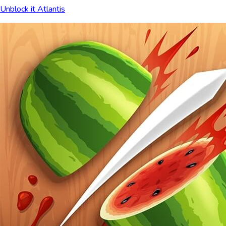
Unblock it Atlantis