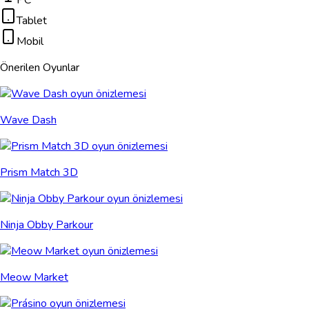
PC
Tablet
Mobil
Önerilen Oyunlar
Wave Dash
Prism Match 3D
Ninja Obby Parkour
Meow Market