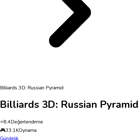
Billiards 3D: Russian Pyramid
Billiards 3D: Russian Pyramid
⭐
8.4
Değerlendirme
🎮
33.1K
Oynama
Gündelik