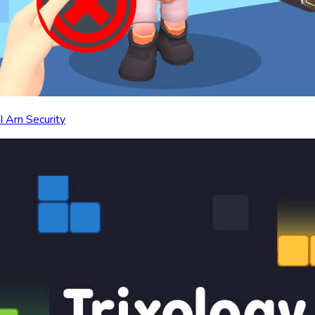
I Am Security