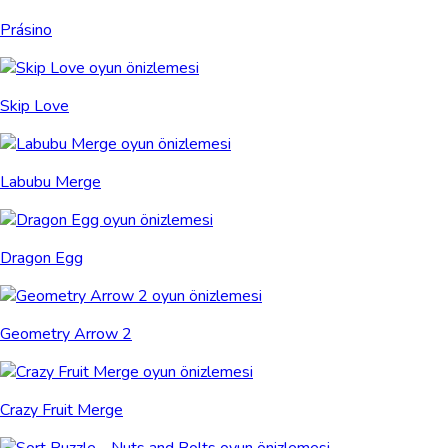
Prásino
Skip Love
Labubu Merge
Dragon Egg
Geometry Arrow 2
Crazy Fruit Merge