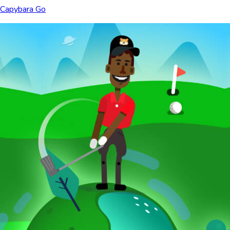
Capybara Go