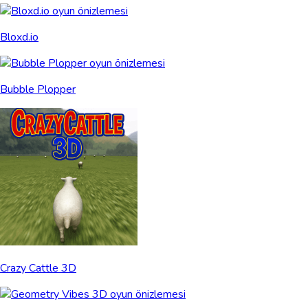
Bloxd.io
Bubble Plopper
Crazy Cattle 3D