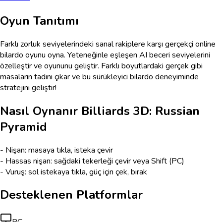
Oyun Tanıtımı
Farklı zorluk seviyelerindeki sanal rakiplere karşı gerçekçi online
bilardo oyunu oyna. Yeteneğinle eşleşen AI beceri seviyelerini
özelleştir ve oyununu geliştir. Farklı boyutlardaki gerçek gibi
masaların tadını çıkar ve bu sürükleyici bilardo deneyiminde
stratejini geliştir!
Nasıl Oynanır
Billiards 3D: Russian
Pyramid
- Nişan: masaya tıkla, isteka çevir
- Hassas nişan: sağdaki tekerleği çevir veya Shift (PC)
- Vuruş: sol istekaya tıkla, güç için çek, bırak
Desteklenen Platformlar