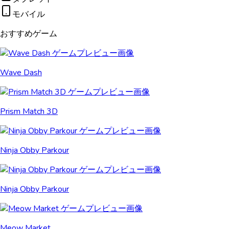
モバイル
おすすめゲーム
Wave Dash
Prism Match 3D
Ninja Obby Parkour
Ninja Obby Parkour
Meow Market