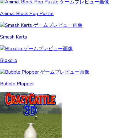
Animal Block Pop Puzzle
Smash Karts
Bloxd.io
Bubble Plopper