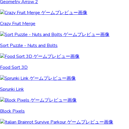
Geometry Arrow 2
Crazy Fruit Merge
Sort Puzzle - Nuts and Bolts
Food Sort 3D
Sprunki Link
Block Pixels