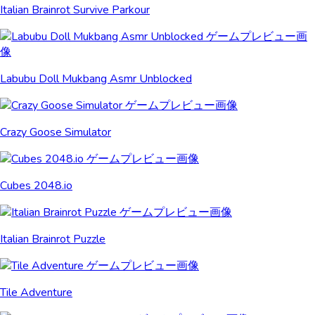
Italian Brainrot Survive Parkour
Labubu Doll Mukbang Asmr Unblocked
Crazy Goose Simulator
Cubes 2048.io
Italian Brainrot Puzzle
Tile Adventure