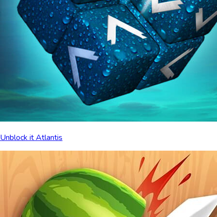
Unblock it Atlantis