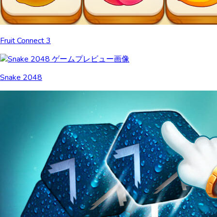
Fruit Connect 3
Snake 2048