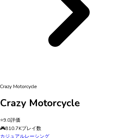
Crazy Motorcycle
Crazy Motorcycle
⭐
9.0
評価
🎮
810.7K
プレイ数
カジュアル
レーシング