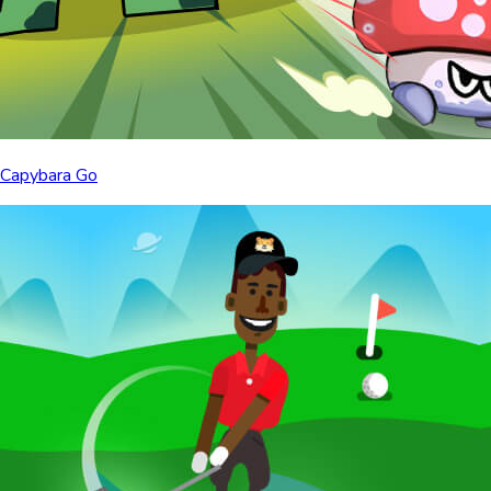
Capybara Go