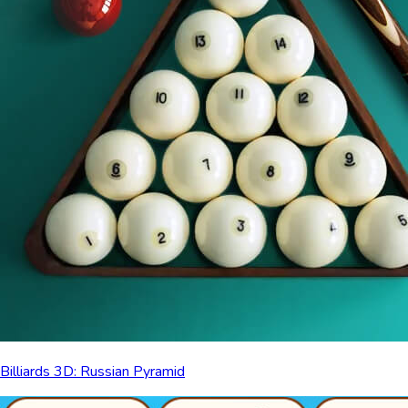
Billiards 3D: Russian Pyramid