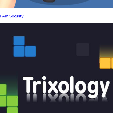
I Am Security