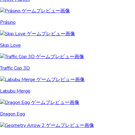
Prásino
Skip Love
Traffic Cop 3D
Labubu Merge
Dragon Egg