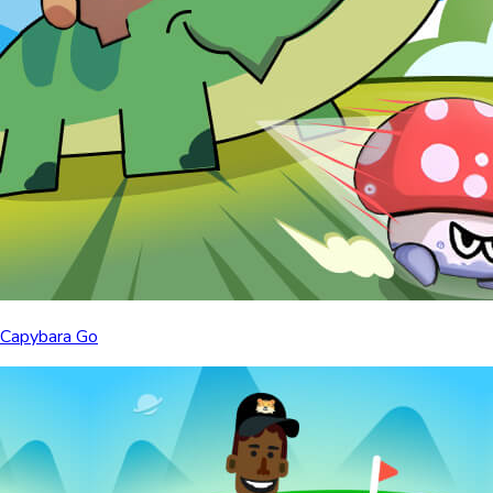
Capybara Go