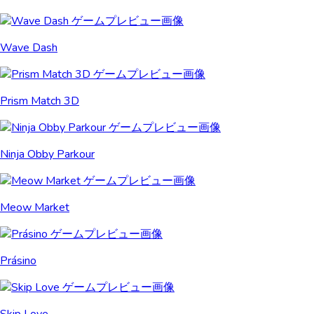
Wave Dash
Prism Match 3D
Ninja Obby Parkour
Meow Market
Prásino