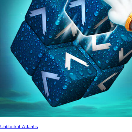
Unblock it Atlantis