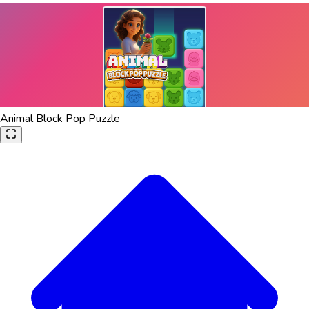
Animal Block Pop Puzzle