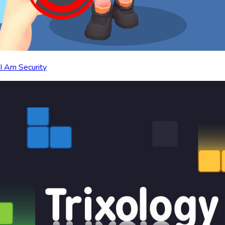
I Am Security