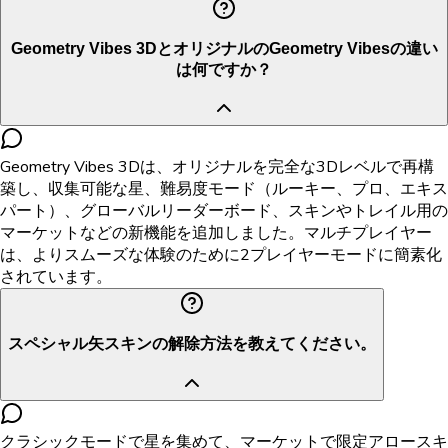
Geometry Vibes 3DとオリジナルのGeometry Vibesの違い
は何ですか？
Geometry Vibes 3Dは、オリジナルを完全な3Dレベルで再構
築し、収集可能な星、難易度モード（ルーキー、プロ、エキス
パート）、グローバルリーダーボード、スキンやトレイル用の
マーケットなどの新機能を追加しました。マルチプレイヤー
は、よりスムーズな体験のために2プレイヤーモードに簡素化
されています。
スペシャル矢スキンの解除方法を教えてください。
クラシックモードで星を集めて、マーケットで限定アロースキ