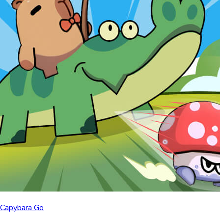
Capybara Go