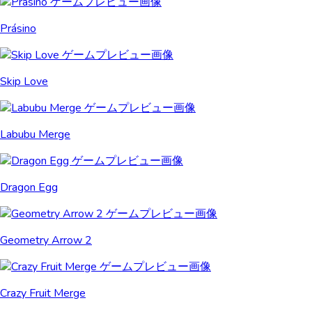
Prásino
Skip Love
Labubu Merge
Dragon Egg
Geometry Arrow 2
Crazy Fruit Merge