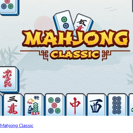
Mahjong Classic