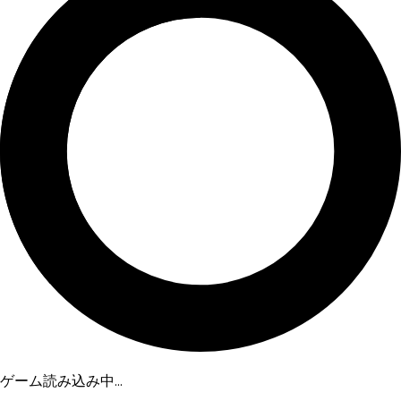
ゲーム読み込み中...