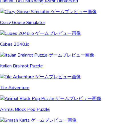
Labubu Doll Mukbang Asmr Unblocked
Crazy Goose Simulator
Cubes 2048.io
Italian Brainrot Puzzle
Tile Adventure
Animal Block Pop Puzzle