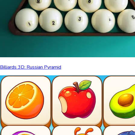
Billiards 3D: Russian Pyramid