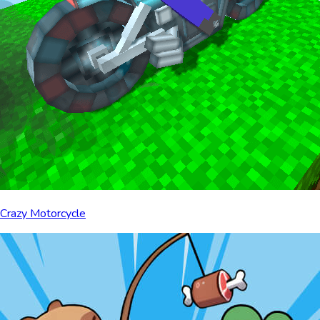
Crazy Motorcycle