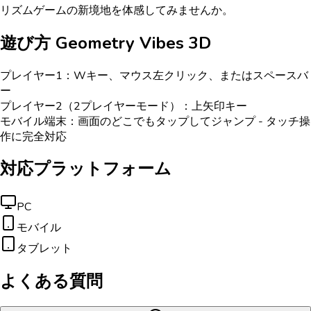
リズムゲームの新境地を体感してみませんか。
遊び方
Geometry Vibes 3D
プレイヤー1：Wキー、マウス左クリック、またはスペースバ
ー
プレイヤー2（2プレイヤーモード）：上矢印キー
モバイル端末：画面のどこでもタップしてジャンプ - タッチ操
作に完全対応
対応プラットフォーム
PC
モバイル
タブレット
よくある質問