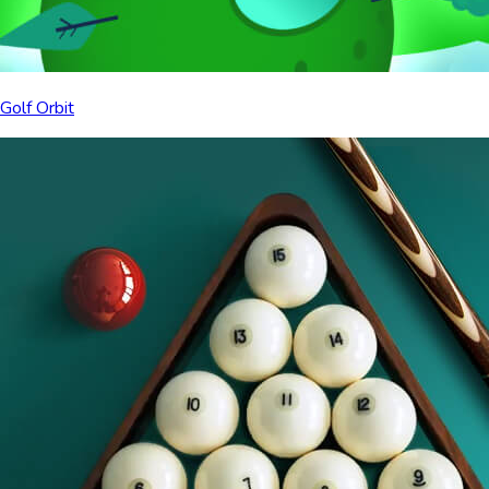
Golf Orbit