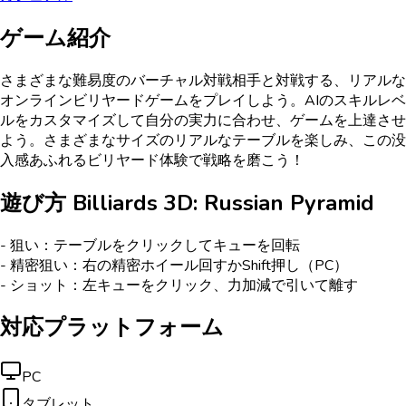
ゲーム紹介
さまざまな難易度のバーチャル対戦相手と対戦する、リアルな
オンラインビリヤードゲームをプレイしよう。AIのスキルレベ
ルをカスタマイズして自分の実力に合わせ、ゲームを上達させ
よう。さまざまなサイズのリアルなテーブルを楽しみ、この没
入感あふれるビリヤード体験で戦略を磨こう！
遊び方
Billiards 3D: Russian Pyramid
- 狙い：テーブルをクリックしてキューを回転
- 精密狙い：右の精密ホイール回すかShift押し（PC）
- ショット：左キューをクリック、力加減で引いて離す
対応プラットフォーム
PC
タブレット