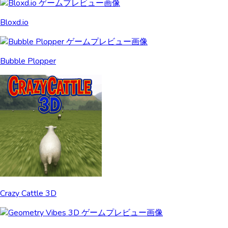
Bloxd.io
Bubble Plopper
Crazy Cattle 3D