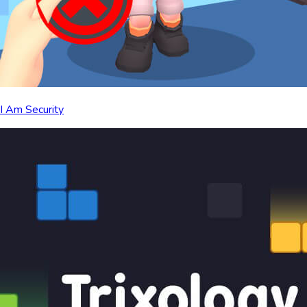
I Am Security