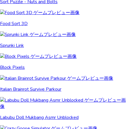
Sort Puzzle - Nuts and Bolts
Food Sort 3D
Sprunki Link
Block Pixels
Italian Brainrot Survive Parkour
Labubu Doll Mukbang Asmr Unblocked