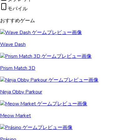
モバイル
おすすめゲーム
Wave Dash
Prism Match 3D
Ninja Obby Parkour
Meow Market
Prásino