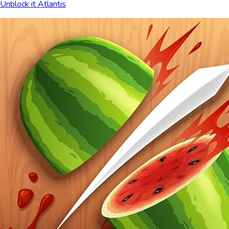
Unblock it Atlantis