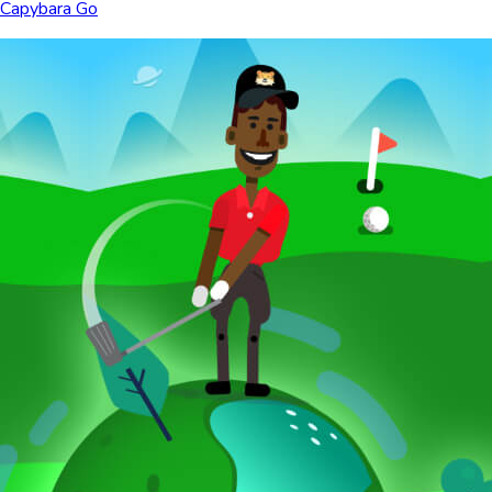
Capybara Go