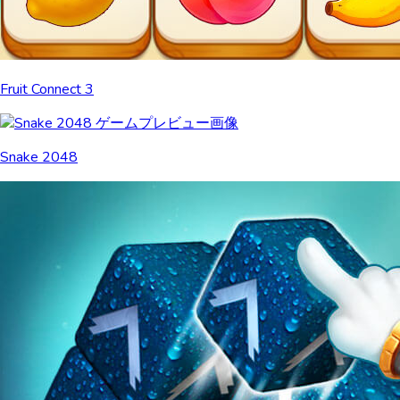
Fruit Connect 3
Snake 2048