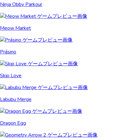
Ninja Obby Parkour
Meow Market
Prásino
Skip Love
Labubu Merge
Dragon Egg