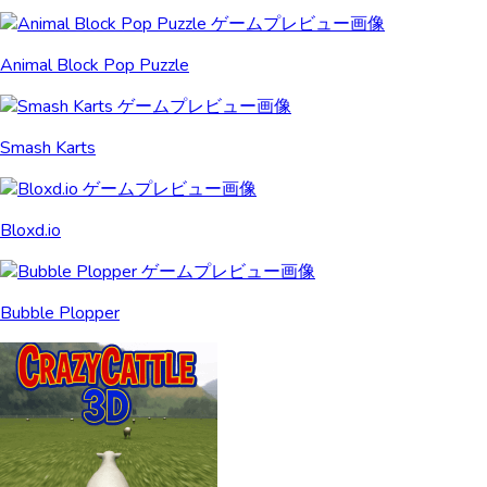
Animal Block Pop Puzzle
Smash Karts
Bloxd.io
Bubble Plopper