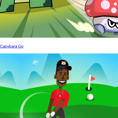
Capybara Go