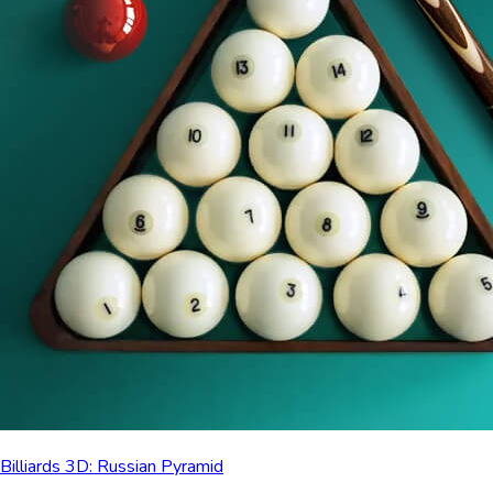
Billiards 3D: Russian Pyramid