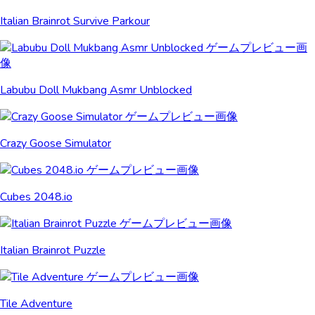
Italian Brainrot Survive Parkour
Labubu Doll Mukbang Asmr Unblocked
Crazy Goose Simulator
Cubes 2048.io
Italian Brainrot Puzzle
Tile Adventure