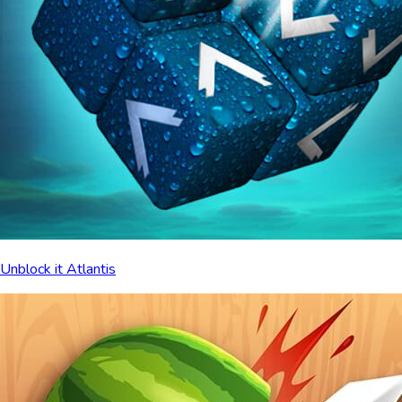
Unblock it Atlantis