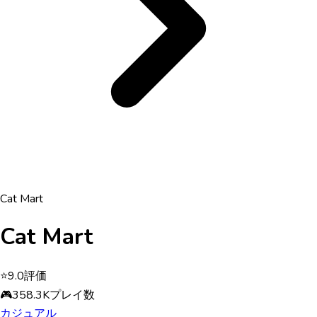
Cat Mart
Cat Mart
⭐
9.0
評価
🎮
358.3K
プレイ数
カジュアル