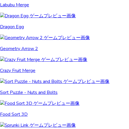
Labubu Merge
Dragon Egg
Geometry Arrow 2
Crazy Fruit Merge
Sort Puzzle - Nuts and Bolts
Food Sort 3D