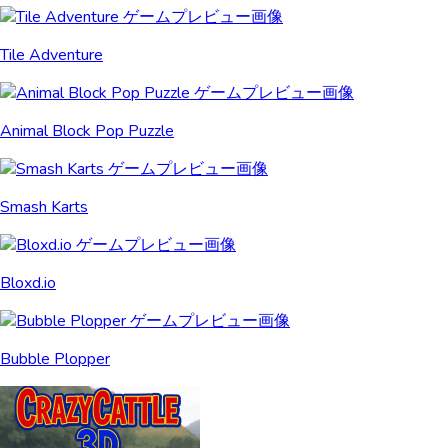
Tile Adventure
Animal Block Pop Puzzle
Smash Karts
Bloxd.io
Bubble Plopper