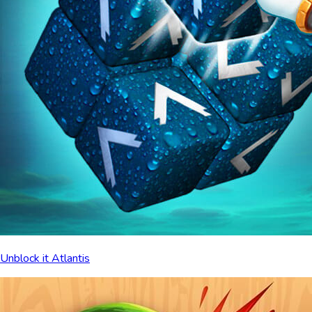
Unblock it Atlantis