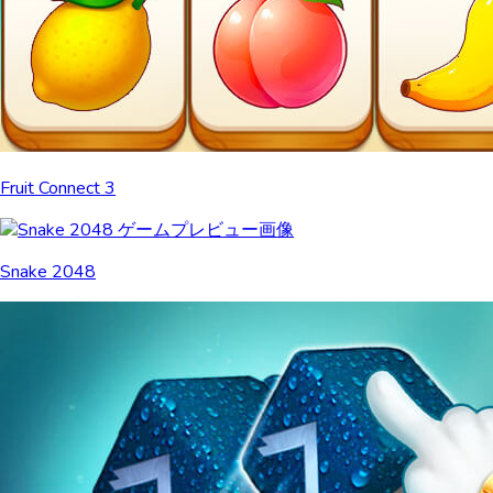
Fruit Connect 3
Snake 2048