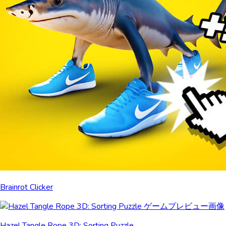
Brainrot Clicker
Hazel Tangle Rope 3D: Sorting Puzzle