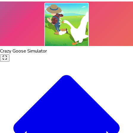
Crazy Goose Simulator