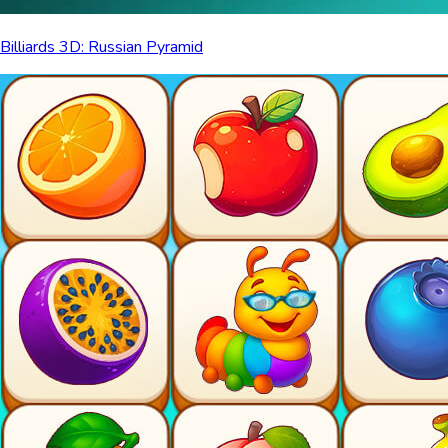
Billiards 3D: Russian Pyramid