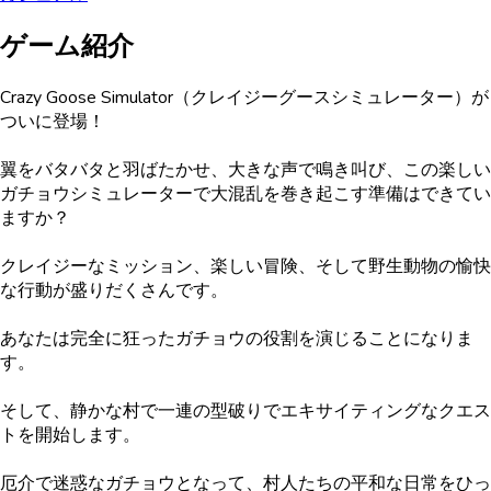
ゲーム紹介
Crazy Goose Simulator（クレイジーグースシミュレーター）が
ついに登場！
翼をバタバタと羽ばたかせ、大きな声で鳴き叫び、この楽しい
ガチョウシミュレーターで大混乱を巻き起こす準備はできてい
ますか？
クレイジーなミッション、楽しい冒険、そして野生動物の愉快
な行動が盛りだくさんです。
あなたは完全に狂ったガチョウの役割を演じることになりま
す。
そして、静かな村で一連の型破りでエキサイティングなクエス
トを開始します。
厄介で迷惑なガチョウとなって、村人たちの平和な日常をひっ