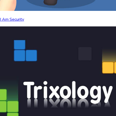
I Am Security