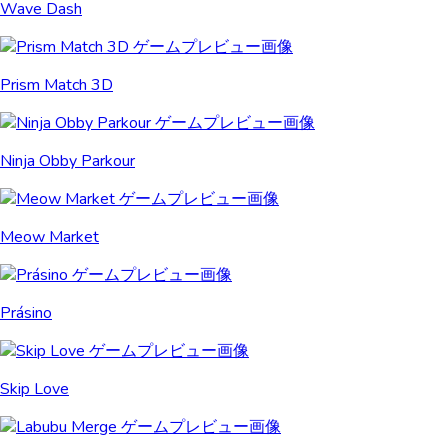
Wave Dash
Prism Match 3D
Ninja Obby Parkour
Meow Market
Prásino
Skip Love