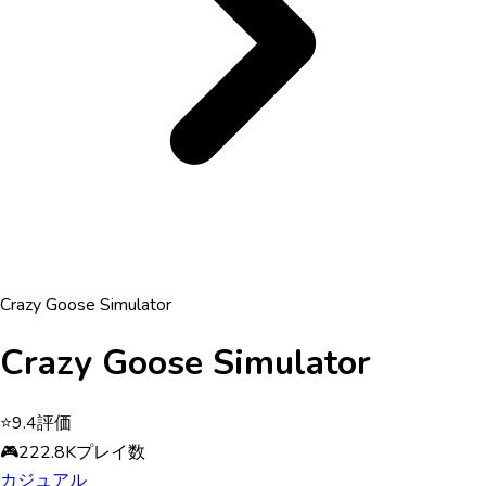
Crazy Goose Simulator
Crazy Goose Simulator
⭐
9.4
評価
🎮
222.8K
プレイ数
カジュアル